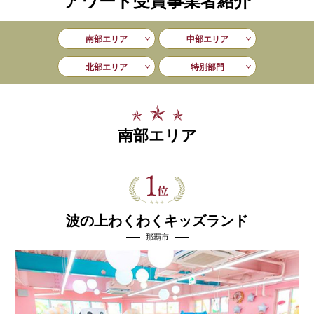
アワード受賞事業者紹介
南部エリア
中部エリア
北部エリア
特別部門
南部エリア
波の上わくわくキッズランド
那覇市