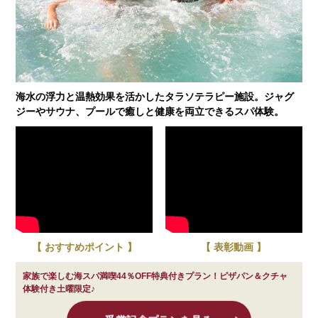
海水の浮力と温熱効果を活かしたタラソテラピー施設。ジャグ
ジーやサウナ、プールで癒しと健康を両立できるスパ体験。
【 おすすめポイント 】
【 表彰動画 】
家族で楽しむ海スパ満喫44％OFF特典付きプラン！ピザパン＆クチャ
体験付き土曜限定♪