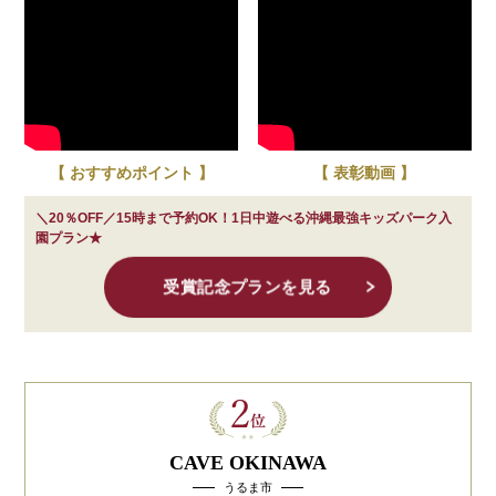
【 おすすめポイント 】
【 表彰動画 】
＼20％OFF／15時まで予約OK！1日中遊べる沖縄最強キッズパーク入
園プラン★
受賞記念プランを見る
CAVE OKINAWA
うるま市