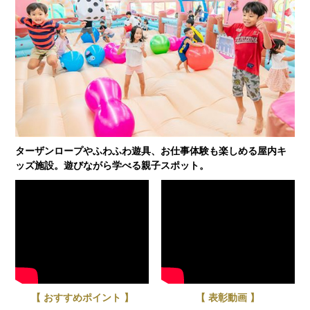
ターザンロープやふわふわ遊具、お仕事体験も楽しめる屋内キ
ッズ施設。遊びながら学べる親子スポット。
【 おすすめポイント 】
【 表彰動画 】