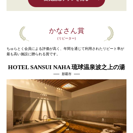
かなさん賞
(リピーター)
ちゅらとく会員による評価が高く、年間を通じて利用された
リピート率が
最も高い施設に贈られる賞です。
HOTEL SANSUI NAHA 琉球温泉波之上の湯
那覇市