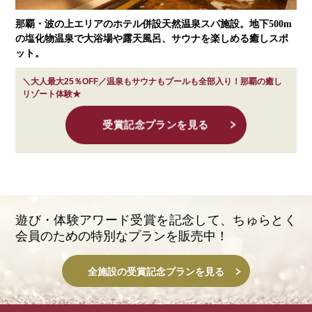
那覇・波の上エリアのホテル併設天然温泉スパ施設。地下500m
の塩化物温泉で大浴場や露天風呂、サウナを楽しめる癒しスポ
ット。
＼大人最大25％OFF／温泉もサウナもプールも全部入り！那覇の癒し
リゾート体験★
受賞記念プランを見る
遊び・体験アワード受賞を記念して、
ちゅらとく
会員のための特別なプランを販売中！
全施設の受賞記念プランを見る