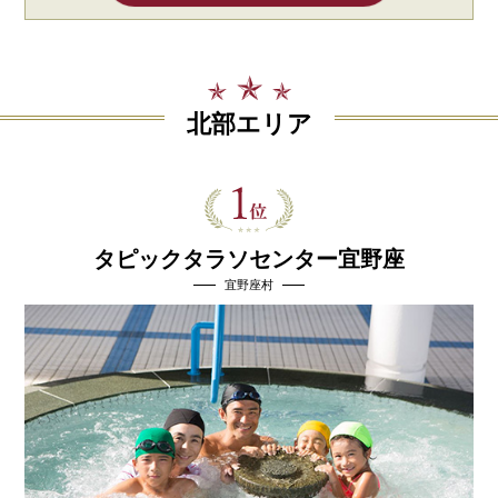
北部エリア
タピックタラソセンター宜野座
宜野座村