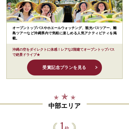
オープントップバスやホエールウォッチング、観光バスツアー、離
島ツアーなど沖縄県内で気軽に楽しめる人気アクティビティを掲
載。
沖縄の空をダイレクトに体感！レアな2階建てオープントップバス
で絶景ドライブ★
受賞記念プランを見る
中部エリア