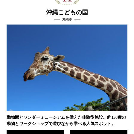
沖縄こどもの国
沖縄市
動物園とワンダーミュージアムを備えた体験型施設。約150種の
動物とワークショップで遊びながら学べる人気スポット。