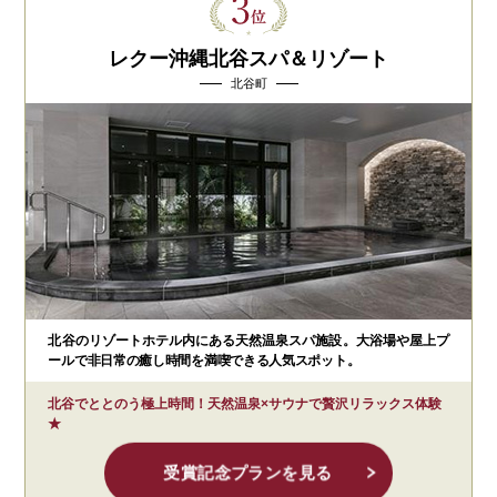
レクー沖縄北谷スパ＆リゾート
北谷町
北谷のリゾートホテル内にある天然温泉スパ施設。大浴場や屋上プ
ールで非日常の癒し時間を満喫できる人気スポット。
北谷でととのう極上時間！天然温泉×サウナで贅沢リラックス体験
★
受賞記念プランを見る