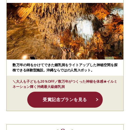
数万年の時をかけてできた鍾乳洞をライトアップした神秘空間を探
検できる体験型施設。沖縄ならではの人気スポット。
＼大人も子どもも20％OFF／数万年がつくった神秘を体感★イルミ
ネーション輝く沖縄最大級鍾乳洞
受賞記念プランを見る