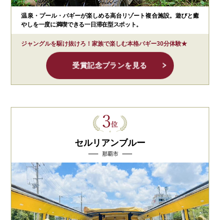
温泉・プール・バギーが楽しめる高台リゾート複合施設。遊びと癒
やしを一度に満喫できる一日滞在型スポット。
ジャングルを駆け抜けろ！家族で楽しむ本格バギー30分体験★
受賞記念プランを見る
セルリアンブルー
那覇市