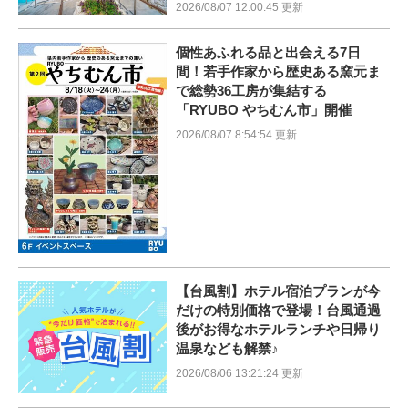
2026/08/07 12:00:45 更新
個性あふれる品と出会える7日
間！若手作家から歴史ある窯元ま
で総勢36工房が集結する
「RYUBO やちむん市」開催
2026/08/07 8:54:54 更新
【台風割】ホテル宿泊プランが今
だけの特別価格で登場！台風通過
後がお得なホテルランチや日帰り
温泉なども解禁♪
2026/08/06 13:21:24 更新