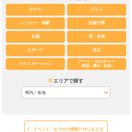
ホテル
グルメ
レジャー・体験
伝統行事
お酒
花・自然
スポーツ
花火
アート・カルチャー
イルミネーション
（映画・舞台・音楽）
エリアで探す
イベント・おでかけ情報TOPにもどる