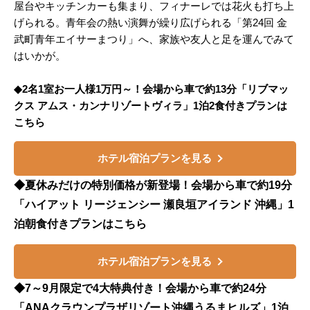
屋台やキッチンカーも集まり、フィナーレでは花火も打ち上
げられる。青年会の熱い演舞が繰り広げられる「第24回 金
武町青年エイサーまつり」へ、家族や友人と足を運んでみて
はいかが。
◆2名1室お一人様1万円～！会場から車で約13分「リブマッ
クス アムス・カンナリゾートヴィラ」1泊2食付きプランは
こちら
ホテル宿泊プランを見る
◆夏休みだけの特別価格が新登場！会場から車で約19分
「ハイアット リージェンシー 瀬良垣アイランド 沖縄」1
泊朝食付きプランはこちら
ホテル宿泊プランを見る
◆7～9月限定で4大特典付き！会場から車で約24分
「ANAクラウンプラザリゾート沖縄うるまヒルズ」1泊