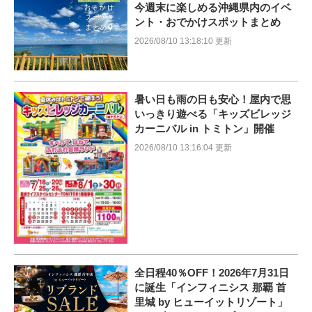
今週末に楽しめる沖縄県内のイベ
ント・おでかけスポットまとめ
2026/08/10 13:18:10 更新
暑い日も雨の日も安心！屋内で思
いっきり遊べる「キッズビレッジ
カーニバル in トミトン」開催
2026/08/10 13:16:04 更新
全日程40％OFF！2026年7月31日
に誕生「インフィニシス 那覇 首
里城 by ヒューイットリゾート」