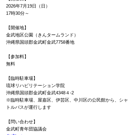
2026年7月19日（日）
17時30分～
【開催地】
金武地区公園（きんタームランド）
沖縄県国頭郡金武町金武7758番地
【参加料】
無料
【臨時駐車場】
琉球リハビリテーション学院
沖縄県国頭郡金武町金武4348４-2
※臨時駐車場、屋嘉区、伊芸区、中川区の公民館から、シャ
トルバスが運行します
【問い合わせ】
金武町青年団協議会