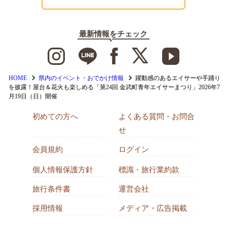
最新情報をチェック
HOME
県内のイベント・おでかけ情報
躍動感のあるエイサーや手踊り
を披露！屋台＆花火も楽しめる「第24回 金武町青年エイサーまつり」2026年7
月19日（日）開催
初めての方へ
よくある質問・お問合
せ
会員規約
ログイン
個人情報保護方針
標識・旅行業約款
旅行条件書
運営会社
採用情報
メディア・広告掲載