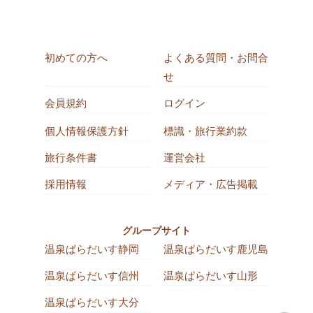
初めての方へ
よくある質問・お問合
せ
会員規約
ログイン
個人情報保護方針
標識・旅行業約款
旅行条件書
運営会社
採用情報
メディア・広告掲載
グループサイト
温泉ぱらだいす静岡
温泉ぱらだいす鹿児島
温泉ぱらだいす信州
温泉ぱらだいす山形
温泉ぱらだいす大分