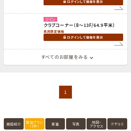
ログインして価格を表示
ツイン
クラブコーナー（8～13F/64.9平米）
県民限定価格
ログインして価格を表示
すべてのお部屋をみる
1
宿泊プラン
地図・
施設紹介
客室
写真
クチコミ
（5件）
アクセス