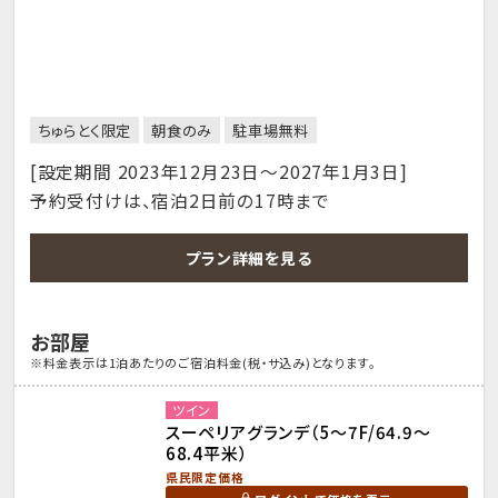
ちゅらとく限定
朝食のみ
駐車場無料
[設定期間 2023年12月23日～2027年1月3日]
予約受付けは、宿泊2日前の17時まで
プラン詳細を見る
お部屋
※料金表示は1泊あたりのご宿泊料金(税・サ込み)となります。
ツイン
スーペリアグランデ（5～7F/64.9～
68.4平米）
県民限定価格