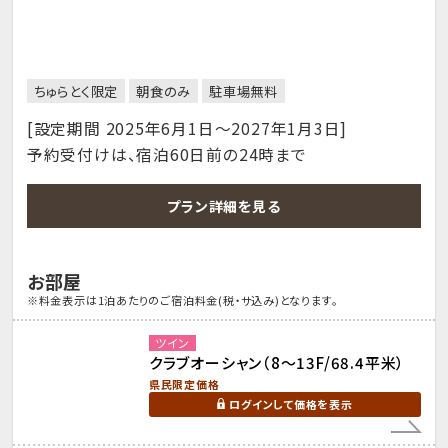
ちゅらとく限定
朝食のみ
駐車場無料
[設定期間 2025年6月1日～2027年1月3日]
予約受付けは、宿泊60日前の24時まで
プラン詳細を見る
お部屋
※料金表示は1泊あたりのご宿泊料金(税・サ込み)となります。
ツイン
クラブオーシャン（8～13F/68.4平米）
県民限定価格
ログインして価格を表示