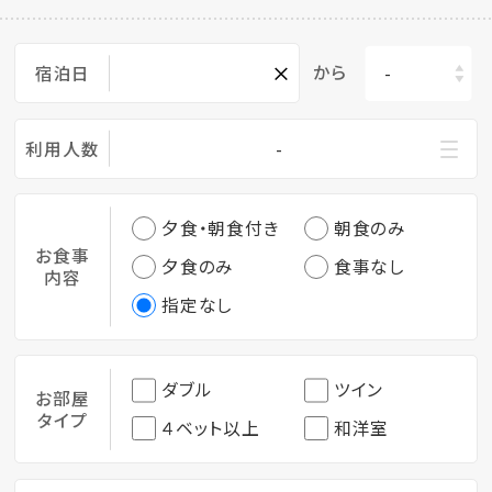
×
から
宿泊日
利用人数
-
夕食・朝食付き
朝食のみ
お食事
夕食のみ
食事なし
内容
指定なし
ダブル
ツイン
お部屋
タイプ
４ベット以上
和洋室