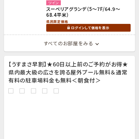
ツイン
スーペリアグランデ（5～7F/64.9～
68.4平米）
県民限定価格
ログインして価格を表示
すべてのお部屋をみる
【うすまさ早割】★60日以上前のご予約がお得★
県内最大級の広さを誇る屋外プール無料＆通常
有料の駐車場料金も無料＜朝食付＞