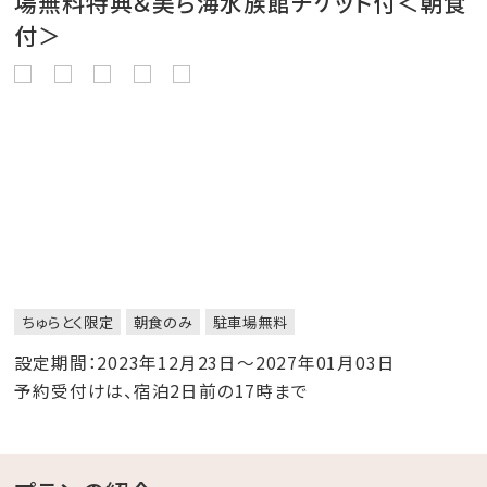
場無料特典＆美ら海水族館チケット付＜朝食
付＞
ちゅらとく限定
朝食のみ
駐車場無料
設定期間：2023年12月23日～2027年01月03日
予約受付けは、宿泊2日前の17時まで