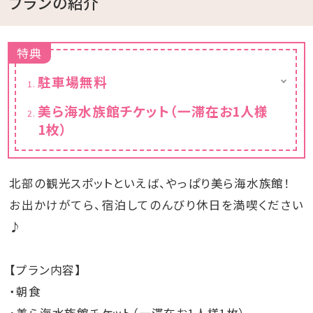
プランの紹介
特典
駐車場無料
通常：1滞在/1台1,000円を無料にてご案内い
美ら海水族館チケット（一滞在お1人様
たします。
1枚）
北部の観光スポットといえば、やっぱり美ら海水族館！
お出かけがてら、宿泊してのんびり休日を満喫ください
♪
【プラン内容】
・朝食