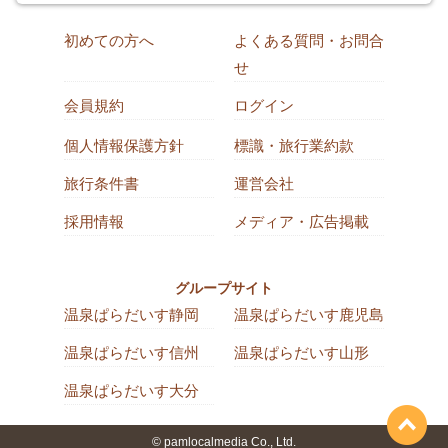
初めての方へ
よくある質問・お問合
せ
会員規約
ログイン
個人情報保護方針
標識・旅行業約款
旅行条件書
運営会社
採用情報
メディア・広告掲載
グループサイト
温泉ぱらだいす静岡
温泉ぱらだいす鹿児島
温泉ぱらだいす信州
温泉ぱらだいす山形
温泉ぱらだいす大分
© pamlocalmedia Co., Ltd.