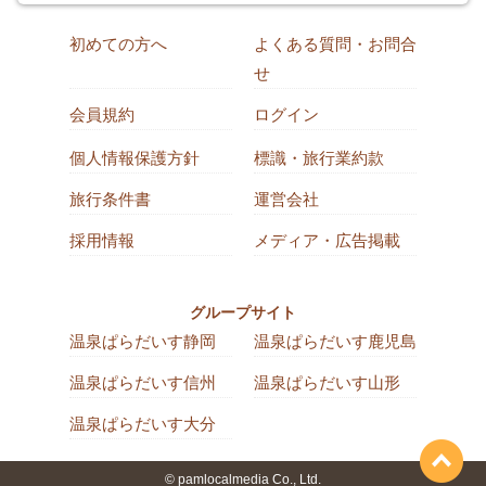
初めての方へ
よくある質問・お問合
せ
会員規約
ログイン
個人情報保護方針
標識・旅行業約款
旅行条件書
運営会社
採用情報
メディア・広告掲載
グループサイト
温泉ぱらだいす静岡
温泉ぱらだいす鹿児島
温泉ぱらだいす信州
温泉ぱらだいす山形
温泉ぱらだいす大分
© pamlocalmedia Co., Ltd.