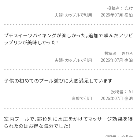
投稿者
たけ
夫婦・カップルで利用
2026年07月 宿泊
プチスイーツバイキングが楽しかった。追加で頼んだアリビ
ラプリンが美味しかった！
投稿者
きひろ
夫婦・カップルで利用
2026年07月 宿泊
子供の初めてのプール遊びに大変満足しています
投稿者
AI
家族で利用
2026年07月 宿泊
室内プールで、部位別に水圧をかけてマッサージ効果を得
られたのはお得な気分でした！
投稿者
☆R☆