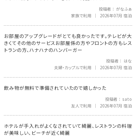
投稿者
がなふぁ
家族で利用
2026年07月 宿泊
お部屋のアップグレードがとても良かったです。テレビが大
きくてその他のサービスお部屋係の方やフロントの方もレス
トランの方、ハナハナのハンバーガー
投稿者
はな
夫婦・カップルで利用
2026年07月 宿泊
飲み物が無料で準備されていたので嬉しかった
投稿者
sato
友人で利用
2026年07月 宿泊
ホテルが手入れがよくなされていて綺麗、レストランの料理
が美味しい、ビーチが近く綺麗