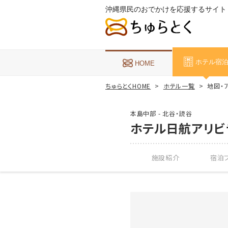
沖縄県民のおでかけを応援するサイト
ホテル宿
HOME
ちゅらとくHOME
ホテル一覧
地図・
本島中部 - 北谷・読谷
ホテル日航アリビ
施設紹介
宿泊プ