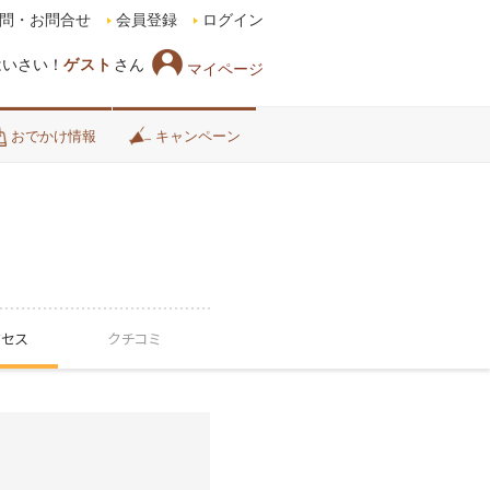
問・お問合せ
会員登録
ログイン
はいさい！
ゲスト
さん
マイページ
おでかけ情報
キャンペーン
クセス
クチコミ