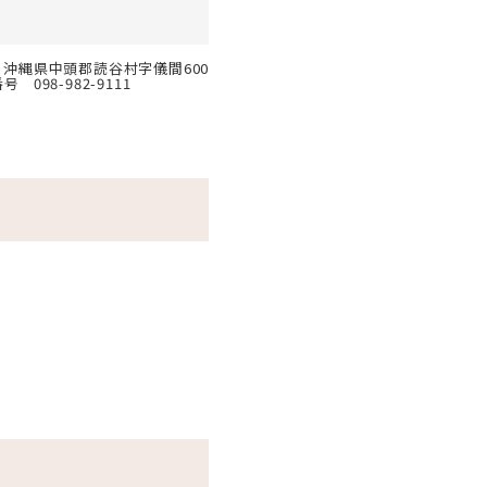
沖縄県中頭郡読谷村字儀間600
番号
098-982-9111