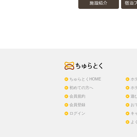
施設紹介
宿泊プ
ちゅらとくHOME
ホ
初めての方へ
ホ
会員規約
遊
会員登録
お
ログイン
キ
よ