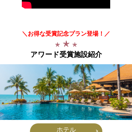
＼お得な受賞記念プラン登場！／
アワード受賞施設紹介
ホテル