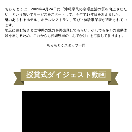
ちゅらとくは、2009年4月24日に「沖縄県民の余暇生活の質を向上させた
い」という想いでサービスをスタートして、今年で17年目を迎えました。
魅力あふれるホテル、ホテルレストラン、遊び・体験事業者が選出されてい
ます。
地元に住む皆さまに沖縄の魅力を再発見してもらい、少しでも多くの感動体
験を届けるため、これからも沖縄県民の「おでかけ」を応援して参ります。
ちゅらとくスタッフ一同
授賞式ダイジェスト動画