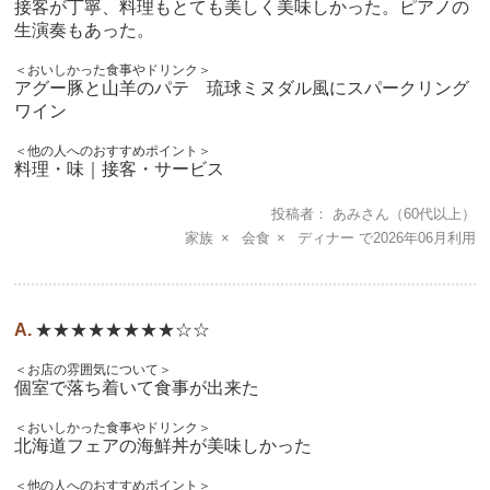
接客が丁寧、料理もとても美しく美味しかった。ピアノの
生演奏もあった。
＜おいしかった食事やドリンク＞
アグー豚と山羊のパテ 琉球ミヌダル風にスパークリング
ワイン
＜他の人へのおすすめポイント＞
料理・味｜接客・サービス
投稿者
あみさん
（60代以上）
家族
会食
ディナー
2026年06月
★★★★★★★★☆☆
＜お店の雰囲気について＞
個室で落ち着いて食事が出来た
＜おいしかった食事やドリンク＞
北海道フェアの海鮮丼が美味しかった
＜他の人へのおすすめポイント＞