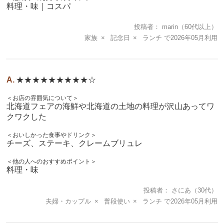
料理・味｜コスパ
投稿者
marin
（60代以上）
家族
記念日
ランチ
2026年05月
★★★★★★★★★☆
＜お店の雰囲気について＞
北海道フェアの海鮮や北海道の土地の料理が沢山あってワ
クワクした
＜おいしかった食事やドリンク＞
チーズ、ステーキ、クレームブリュレ
＜他の人へのおすすめポイント＞
料理・味
投稿者
さにあ
（30代）
夫婦・カップル
普段使い
ランチ
2026年05月