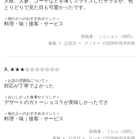
大根、人参、ゴーヤなどを薄くスライスしたサラダが、色
とりどりで見た目も可愛かったです。
＜他の人へのおすすめポイント＞
料理・味｜接客・サービス
投稿者
シャンエン
（40代）
家族
記念日
ディナー
2026年05月
★★★☆☆☆☆☆☆☆
＜お店の雰囲気について＞
対応が丁寧でよかった
＜おいしかった食事やドリンク＞
デザートのガトーショコラが美味しかったでさ
＜他の人へのおすすめポイント＞
料理・味｜接客・サービス
投稿者
うらら
（10代）
家族
記念日
ランチ
2026年05月