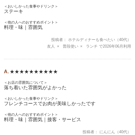
＜おいしかった食事やドリンク＞
ステーキ
＜他の人へのおすすめポイント＞
料理・味｜雰囲気
投稿者
ホテルディナーも食べたい
（40代）
友人
普段使い
ランチ
2026年06月
★★★★★★★★★★
＜お店の雰囲気について＞
落ち着いた雰囲気がよかった
＜おいしかった食事やドリンク＞
フレンチコースでお肉が美味しかったです
＜他の人へのおすすめポイント＞
料理・味｜雰囲気｜接客・サービス
投稿者
にんにん
（40代）