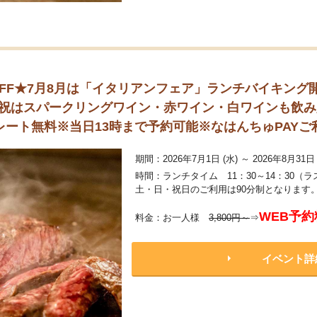
OFF★7月8月は「イタリアンフェア」ランチバイキン
土日祝はスパークリングワイン・赤ワイン・白ワインも飲
ート無料※当日13時まで予約可能※なはんちゅPAYご
期間：2026年7月1日 (水) ～ 2026年8月31日 
時間：ランチタイム 11：30～14：30（ラ
土・日・祝日のご利用は90分制となります
WEB予約
料金：お一人様
3,800円～
⇒
イベント詳