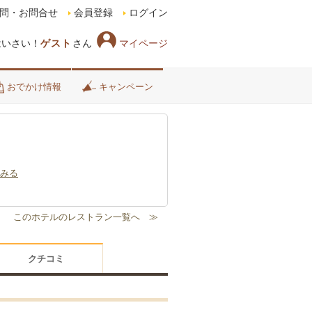
問・お問合せ
会員登録
ログイン
マイページ
はいさい！
ゲスト
さん
おでかけ情報
キャンペーン
みる
クチコミ