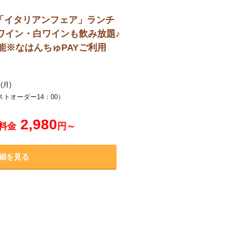
★「イタリアンフェア」ランチ
ワイン・白ワインも飲み放題♪
能※なはんちゅPAYご利用
(月)
ストオーダー14：00）
。
2,980
料金
円～
細を見る