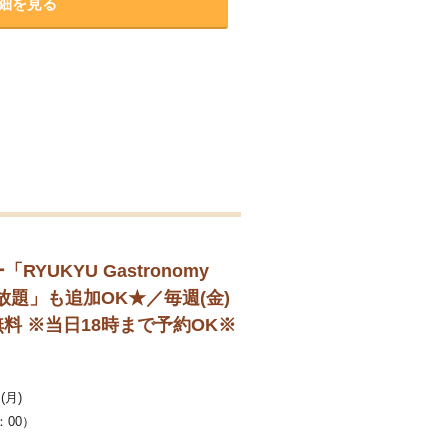
細を見る
KYU Gastronomy
題」も追加OK★／毎週(金)
料 ※当日18時まで予約OK※
(月)
：00）