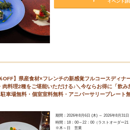
イベント詳
OFF】県産食材×フレンチの新感覚フルコースディナー「RYU
肉料理2種をご堪能いただける♪＼今ならお得に「飲み放
｜駐車場無料・個室室料無料・アニバーサリープレート無
期間：2026年8月6日 (木) ～ 2026年8月31日 
時間：18：00～22：00（ラストオーダー21
※木～日 営業