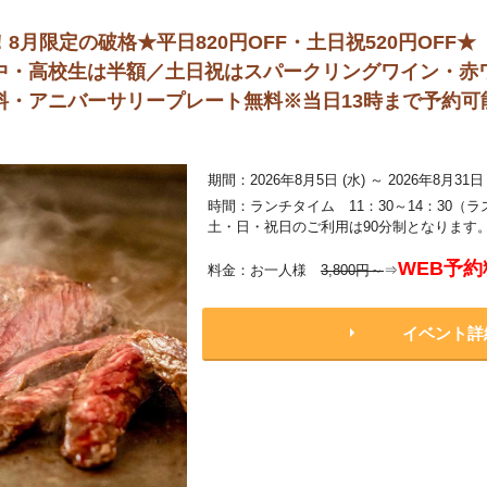
8月限定の破格★平日820円OFF・土日祝520円OFF
中・高校生は半額／土日祝はスパークリングワイン・赤
・アニバーサリープレート無料※当日13時まで予約可
期間：2026年8月5日 (水) ～ 2026年8月31日 
時間：ランチタイム 11：30～14：30（ラ
土・日・祝日のご利用は90分制となります
WEB予約
料金：お一人様
3,800円～
⇒
イベント詳