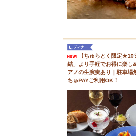
【ちゅらとく限定★10％
結」より手軽でお得に楽しめ
アノの生演奏あり｜駐車場無
ちゅPAYご利用OK！