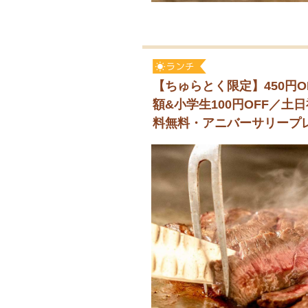
【ちゅらとく限定】450円
額&小学生100円OFF／
料無料・アニバーサリープレ