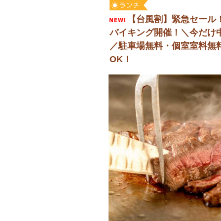
【台風割】緊急セール！
バイキング開催！＼今だけ
／駐車場無料・個室室料無料
OK！