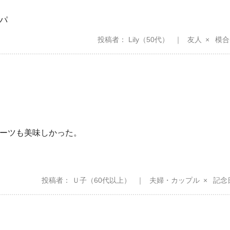
パ
投稿者
Lily
（50代）
友人
模合
ーツも美味しかった。
投稿者
Ｕ子
（60代以上）
夫婦・カップル
記念