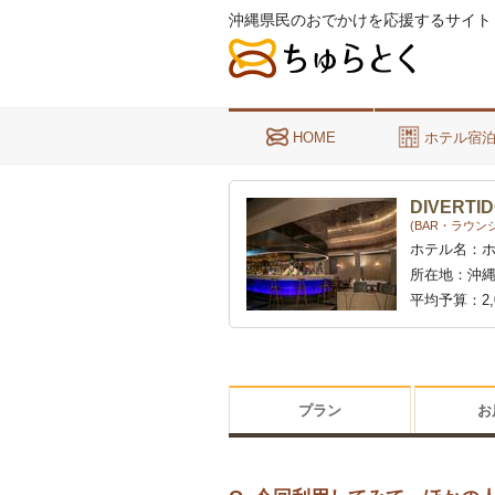
沖縄県民のおでかけを応援するサイト
HOME
ホテル宿
DIVERTI
(BAR・ラウンジ
ホテル名：
所在地：
沖縄
平均予算：
2
プラン
お