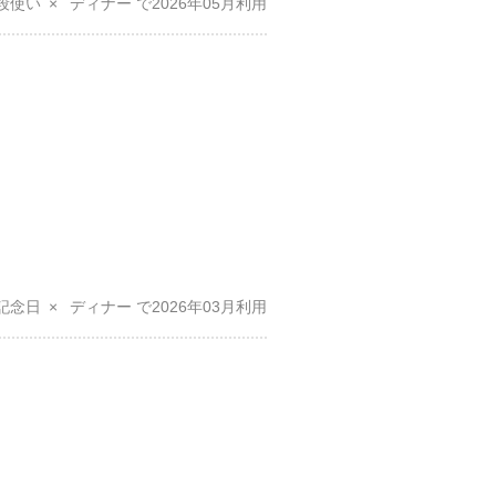
段使い
ディナー
2026年05月
記念日
ディナー
2026年03月