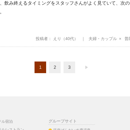
、飲み終えるタイミングをスタッフさんがよく見ていて、次の
。
投稿者
えり
（40代）
夫婦・カップル
普
1
2
3
グループサイト
テル宿泊
テルレストラン