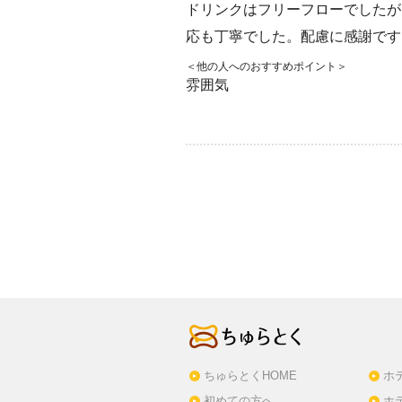
ドリンクはフリーフローでしたが
応も丁寧でした。配慮に感謝です
＜他の人へのおすすめポイント＞
雰囲気
ちゅらとくHOME
ホ
初めての方へ
ホ