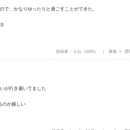
ので、かなりゆったりと過ごすことができた。
タ
投稿者
かお
（50代）
家族
普
いが行き届いてました
るのが嬉しい