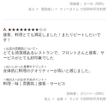
投稿者
ネーボ
（50代）
友人
普段使い
ティータイム
2025年07月
★★★★★★★★☆☆
接客、料理とても満足しました！またリピートしたいで
す！
＜お店の雰囲気について＞
とても清潔感あるレストランで、フロントさんと接客、サ
ービスがとても好印象でした
＜おいしかった食事やドリンク＞
全体的に料理のクオリティーが高いと感じました。
＜他の人へのおすすめポイント＞
料理・味｜雰囲気｜接客・サービス
投稿者
ガリバー
（20代）
友人
会食
ランチ
2025年07月