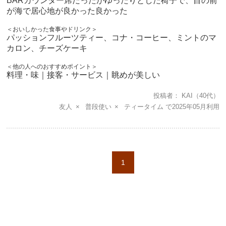
BARカウンター席だったがゆったりとした椅子で、目の前
が海で居心地が良かった良かった
＜おいしかった食事やドリンク＞
パッションフルーツティー、コナ・コーヒー、ミントのマ
カロン、チーズケーキ
＜他の人へのおすすめポイント＞
料理・味｜接客・サービス｜眺めが美しい
投稿者
KAI
（40代）
友人
普段使い
ティータイム
2025年05月
1