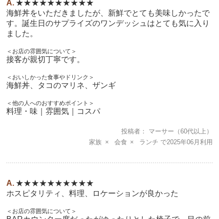
★★★★★★★★★★
海鮮丼をいただきましたが、新鮮でとても美味しかったで
す。誕生日のサプライズのワンデッシュはとても気に入り
ました。
＜お店の雰囲気について＞
接客が親切丁寧です。
＜おいしかった食事やドリンク＞
海鮮丼、タコのマリネ、ザンギ
＜他の人へのおすすめポイント＞
料理・味｜雰囲気｜コスパ
投稿者
マーサー
（60代以上）
家族
会食
ランチ
2025年06月
★★★★★★★★★★
ホスピタリティ、料理、ロケーションが良かった
＜お店の雰囲気について＞