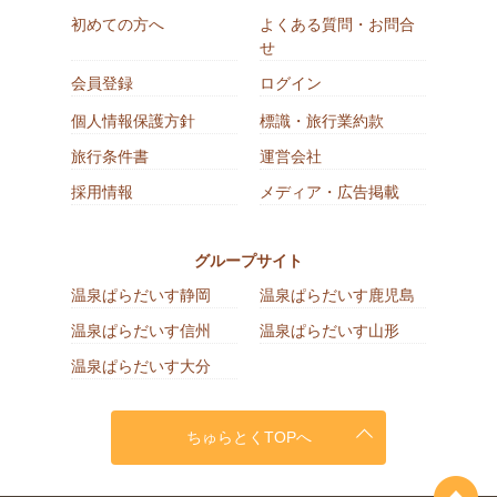
初めての方へ
よくある質問・お問合
せ
会員登録
ログイン
個人情報保護方針
標識・旅行業約款
旅行条件書
運営会社
採用情報
メディア・広告掲載
グループサイト
温泉ぱらだいす静岡
温泉ぱらだいす鹿児島
温泉ぱらだいす信州
温泉ぱらだいす山形
温泉ぱらだいす大分
ちゅらとくTOPへ