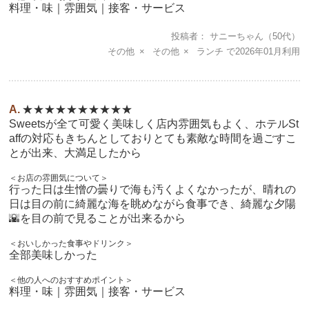
料理・味｜雰囲気｜接客・サービス
投稿者
サニーちゃん
（50代）
その他
その他
ランチ
2026年01月
★★★★★★★★★★
Sweetsが全て可愛く美味しく店内雰囲気もよく、ホテルSt
affの対応もきちんとしておりとても素敵な時間を過ごすこ
とが出来、大満足したから
＜お店の雰囲気について＞
行った日は生憎の曇りで海も汚くよくなかったが、晴れの
日は目の前に綺麗な海を眺めながら食事でき、綺麗な夕陽
🌇を目の前で見ることが出来るから
＜おいしかった食事やドリンク＞
全部美味しかった
＜他の人へのおすすめポイント＞
料理・味｜雰囲気｜接客・サービス