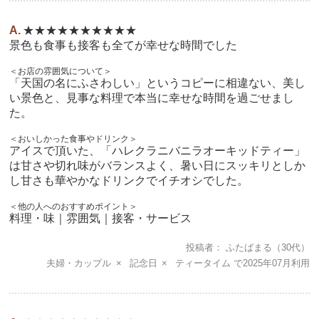
★★★★★★★★★★
景色も食事も接客も全てが幸せな時間でした
＜お店の雰囲気について＞
「天国の名にふさわしい」というコピーに相違ない、美し
い景色と、見事な料理で本当に幸せな時間を過ごせまし
た。
＜おいしかった食事やドリンク＞
アイスで頂いた、「ハレクラニバニラオーキッドティー」
は甘さや切れ味がバランスよく、暑い日にスッキリとしか
し甘さも華やかなドリンクでイチオシでした。
＜他の人へのおすすめポイント＞
料理・味｜雰囲気｜接客・サービス
投稿者
ふたばまる
（30代）
夫婦・カップル
記念日
ティータイム
2025年07月