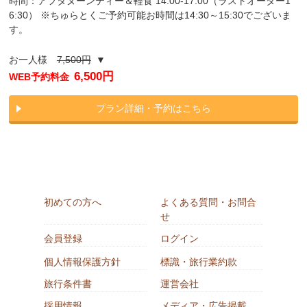
時間：アフタヌーンティー＆軽食 14:00-17:00（ラストオーダー1
6:30） ※ちゅらとくご予約可能お時間は14:30～15:30でございま
す。
お一人様
7,500円
▼
6,500円
WEB予約料金
プラン詳細・予約はこちら
初めての方へ
よくある質問・お問合
せ
会員登録
ログイン
個人情報保護方針
標識・旅行業約款
旅行条件書
運営会社
採用情報
メディア・広告掲載