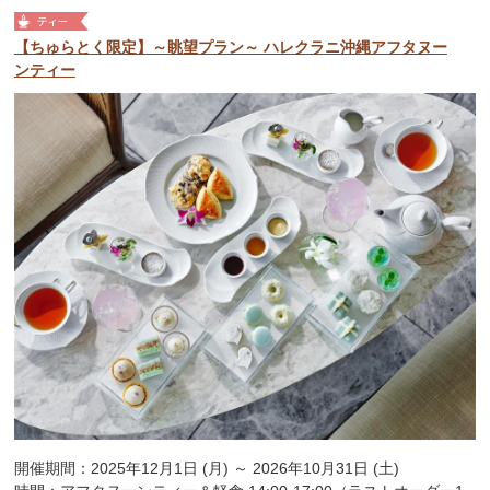
【ちゅらとく限定】～眺望プラン～ ハレクラニ沖縄アフタヌー
ンティー
開催期間：2025年12月1日 (月) ～ 2026年10月31日 (土)