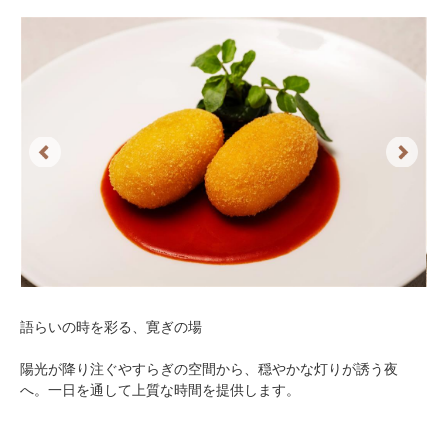
Previous
Next
語らいの時を彩る、寛ぎの場
陽光が降り注ぐやすらぎの空間から、穏やかな灯りが誘う夜
へ。一日を通して上質な時間を提供します。