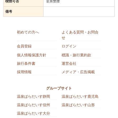
喫煙可否
全席禁煙
備考
初めての方へ
よくある質問・お問合
せ
会員登録
ログイン
個人情報保護方針
標識・旅行業約款
旅行条件書
運営会社
採用情報
メディア・広告掲載
グループサイト
温泉ぱらだいす静岡
温泉ぱらだいす鹿児島
温泉ぱらだいす信州
温泉ぱらだいす山形
温泉ぱらだいす大分