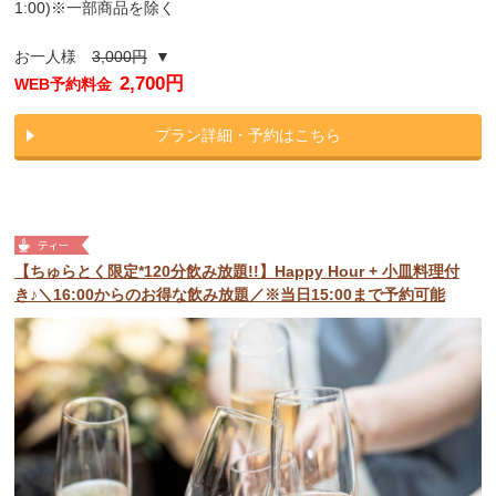
1:00)※一部商品を除く
お一人様
3,000円
▼
2,700円
WEB予約料金
プラン詳細・予約はこちら
【ちゅらとく限定*120分飲み放題!!】Happy Hour + 小皿料理付
き♪＼16:00からのお得な飲み放題／※当日15:00まで予約可能