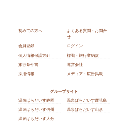
初めての方へ
よくある質問・お問合
せ
会員登録
ログイン
個人情報保護方針
標識・旅行業約款
旅行条件書
運営会社
採用情報
メディア・広告掲載
グループサイト
温泉ぱらだいす静岡
温泉ぱらだいす鹿児島
温泉ぱらだいす信州
温泉ぱらだいす山形
温泉ぱらだいす大分