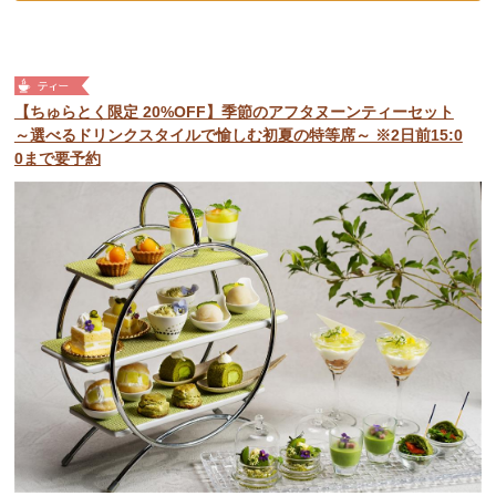
【ちゅらとく限定 20%OFF】季節のアフタヌーンティーセット
～選べるドリンクスタイルで愉しむ初夏の特等席～ ※2日前15:0
0まで要予約