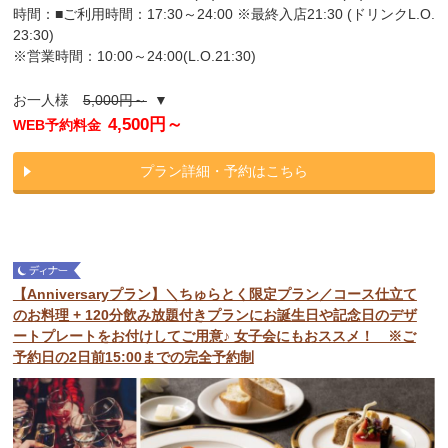
時間：■ご利用時間：17:30～24:00 ※最終入店21:30 (ドリンクL.O.
23:30)
※営業時間：10:00～24:00(L.O.21:30)
お一人様
5,000円～
▼
4,500円～
WEB予約料金
プラン詳細・予約はこちら
【Anniversaryプラン】＼ちゅらとく限定プラン／コース仕立て
のお料理 + 120分飲み放題付きプランにお誕生日や記念日のデザ
ートプレートをお付けしてご用意♪ 女子会にもおススメ！ ※ご
予約日の2日前15:00までの完全予約制