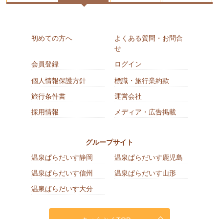
初めての方へ
よくある質問・お問合
せ
会員登録
ログイン
個人情報保護方針
標識・旅行業約款
旅行条件書
運営会社
採用情報
メディア・広告掲載
グループサイト
温泉ぱらだいす静岡
温泉ぱらだいす鹿児島
温泉ぱらだいす信州
温泉ぱらだいす山形
温泉ぱらだいす大分