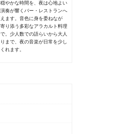
て穏やかな時間を、夜は心地よい
生演奏が響くバー・レストランへ
変えます。音色に身を委ねなが
に寄り添う多彩なアラカルト料理
まで。少人数での語らいから大人
まりまで、夜の音楽が日常を少し
てくれます。