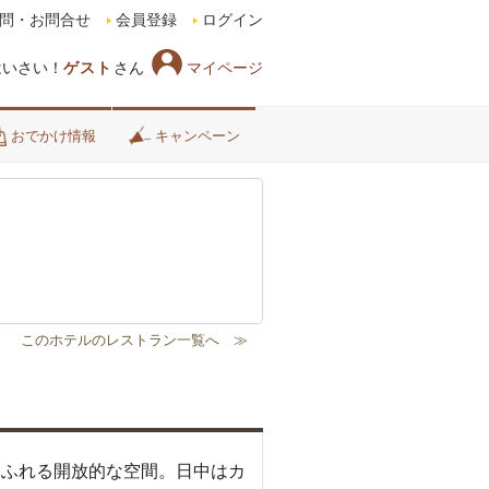
問・お問合せ
会員登録
ログイン
マイページ
はいさい！
ゲスト
さん
おでかけ情報
キャンペーン
あふれる開放的な空間。日中はカ