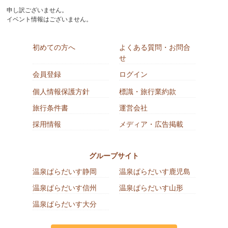
申し訳ございません。
イベント情報はございません。
初めての方へ
よくある質問・お問合
せ
会員登録
ログイン
個人情報保護方針
標識・旅行業約款
旅行条件書
運営会社
採用情報
メディア・広告掲載
グループサイト
温泉ぱらだいす静岡
温泉ぱらだいす鹿児島
温泉ぱらだいす信州
温泉ぱらだいす山形
温泉ぱらだいす大分