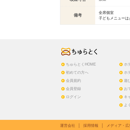
全席個室
備考
子どもメニューは
ちゅらとくHOME
ホ
初めての方へ
ホ
会員規約
遊
会員登録
お
ログイン
キ
よ
運営会社
│
採用情報
│
メディア・広