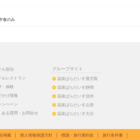
夕食のみ
グループサイト
テル宿泊
テルレストラン
温泉ぱらだいす鹿児島
び・体験
温泉ぱらだいす静岡
でかけ情報
温泉ぱらだいす信州
ャンペーン
温泉ぱらだいす山形
くある質問・お問合せ
温泉ぱらだいす大分
告掲載
│
個人情報保護方針
│
標識・旅行業約款
│
旅行条件書
│