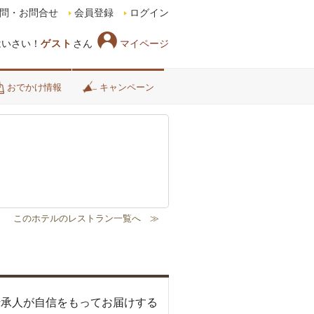
問・お問合せ
会員登録
ログイン
マイページ
はいさい！
ゲスト
さん
おでかけ情報
キャンペーン
伝承人が自信をもってお届けする