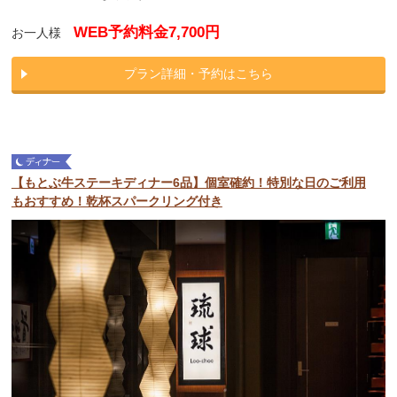
WEB予約料金7,700円
お一人様
プラン詳細・予約はこちら
【もとぶ牛ステーキディナー6品】個室確約！特別な日のご利用
もおすすめ！乾杯スパークリング付き