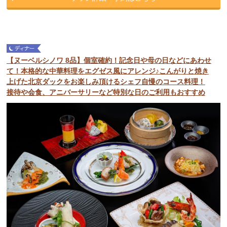
【ヌーベルシノワ 8品】個室確約！記念日や母の日などにあわせ
て！本格的な中華料理をエグゼス風にアレンジ♪こんがりと焼き
上げた北京ダックをお楽しみ頂けるシェフ自慢のコース料理！
接待や会食、アニバーサリーなど特別な日のご利用もおすすめ