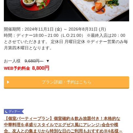
開催期間：2024年11月1日 (金) ～ 2026年8月31日 (月)
時間：ディナー18:00～21:00（L.O.21:00） ※最終入店は20：00
とさせていただきます。 定休日 月曜日定休 ※ディナー営業のみ毎
月第四木曜日となります。
お一人様
9,680円～
▼
8,800円
WEB予約料金
プラン詳細・予約はこちら
【個室パーティープラン】個室確約＆飲み放題付き！本格的な
中華料理を卓盛りスタイルでエグゼス風にアレンジ♪会合や模
合、友人との集まりから特別な日のご利用もおすすめ※4名様～