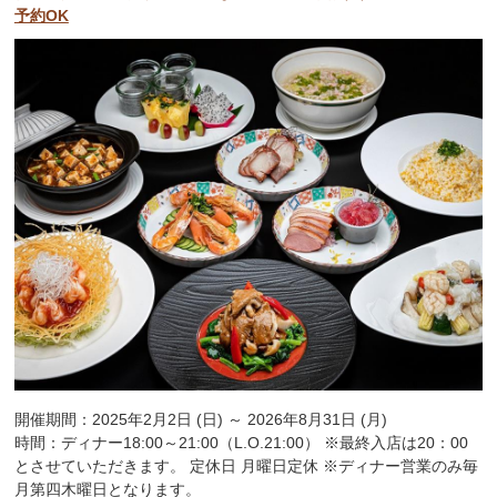
予約OK
開催期間：2025年2月2日 (日) ～ 2026年8月31日 (月)
時間：ディナー18:00～21:00（L.O.21:00） ※最終入店は20：00
とさせていただきます。 定休日 月曜日定休 ※ディナー営業のみ毎
月第四木曜日となります。