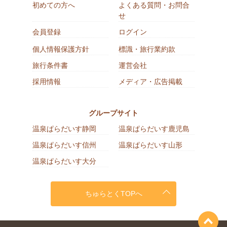
初めての方へ
よくある質問・お問合
せ
会員登録
ログイン
個人情報保護方針
標識・旅行業約款
旅行条件書
運営会社
採用情報
メディア・広告掲載
グループサイト
温泉ぱらだいす静岡
温泉ぱらだいす鹿児島
温泉ぱらだいす信州
温泉ぱらだいす山形
温泉ぱらだいす大分
ちゅらとくTOPへ