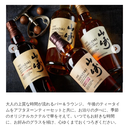
Previous
Next
大人の上質な時間が流れるバー＆ラウンジ。 午後のティータイ
ムをアフタヌーンティーセットと共に。お泊りの夕べに、季節
のオリジナルカクテルで華をそえて。いつでもお好きな時間
に、お好みのグラスを傾け、心ゆくまでおくつろぎください。