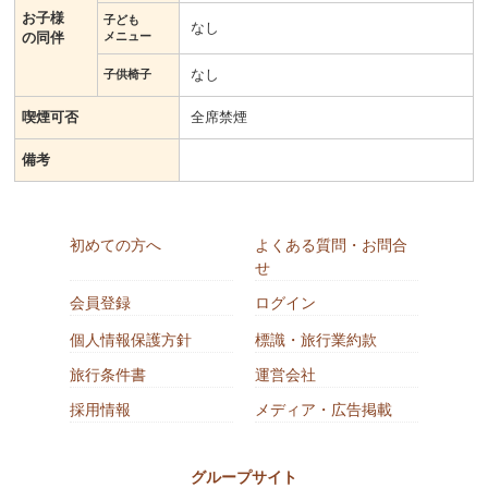
お子様
子ども
なし
の同伴
メニュー
なし
子供椅子
喫煙可否
全席禁煙
備考
初めての方へ
よくある質問・お問合
せ
会員登録
ログイン
個人情報保護方針
標識・旅行業約款
旅行条件書
運営会社
採用情報
メディア・広告掲載
グループサイト