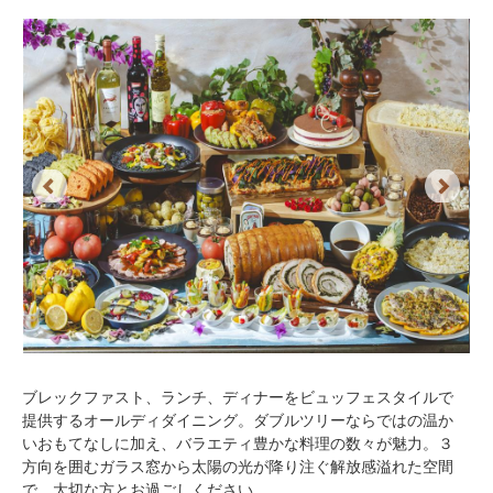
Previous
Next
ブレックファスト、ランチ、ディナーをビュッフェスタイルで
提供するオールディダイニング。ダブルツリーならではの温か
いおもてなしに加え、バラエティ豊かな料理の数々が魅力。３
方向を囲むガラス窓から太陽の光が降り注ぐ解放感溢れた空間
で、大切な方とお過ごしください。