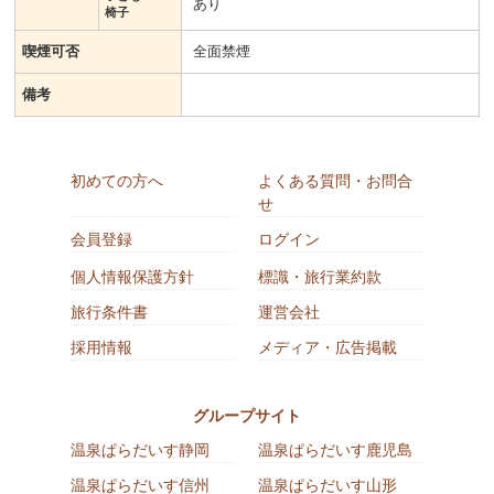
あり
椅子
喫煙可否
全面禁煙
備考
初めての方へ
よくある質問・お問合
せ
会員登録
ログイン
個人情報保護方針
標識・旅行業約款
旅行条件書
運営会社
採用情報
メディア・広告掲載
グループサイト
温泉ぱらだいす静岡
温泉ぱらだいす鹿児島
温泉ぱらだいす信州
温泉ぱらだいす山形