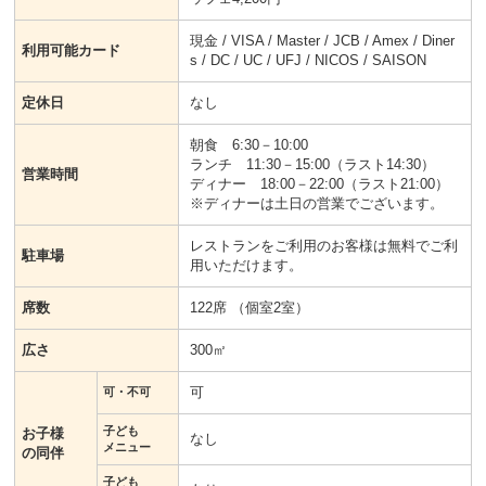
現金 / VISA / Master / JCB / Amex / Diner
利用可能カード
s / DC / UC / UFJ / NICOS / SAISON
定休日
なし
朝食 6:30－10:00
ランチ 11:30－15:00（ラスト14:30）
営業時間
ディナー 18:00－22:00（ラスト21:00）
※ディナーは土日の営業でございます。
レストランをご利用のお客様は無料でご利
駐車場
用いただけます。
席数
122席 （個室2室）
広さ
300㎡
可
可・不可
子ども
お子様
なし
メニュー
の同伴
子ども