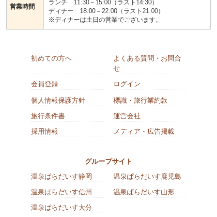
ランチ 11:30－15:00（ラスト14:30）
営業時間
ディナー 18:00－22:00（ラスト21:00）
※ディナーは土日の営業でございます。
初めての方へ
よくある質問・お問合
せ
会員登録
ログイン
個人情報保護方針
標識・旅行業約款
旅行条件書
運営会社
採用情報
メディア・広告掲載
グループサイト
温泉ぱらだいす静岡
温泉ぱらだいす鹿児島
温泉ぱらだいす信州
温泉ぱらだいす山形
温泉ぱらだいす大分