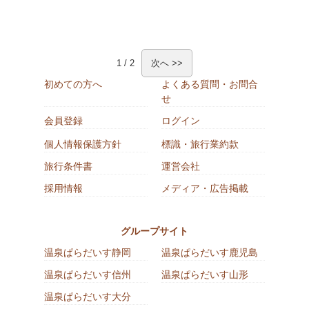
1 / 2
次へ >>
初めての方へ
よくある質問・お問合
せ
会員登録
ログイン
個人情報保護方針
標識・旅行業約款
旅行条件書
運営会社
採用情報
メディア・広告掲載
グループサイト
温泉ぱらだいす静岡
温泉ぱらだいす鹿児島
温泉ぱらだいす信州
温泉ぱらだいす山形
温泉ぱらだいす大分