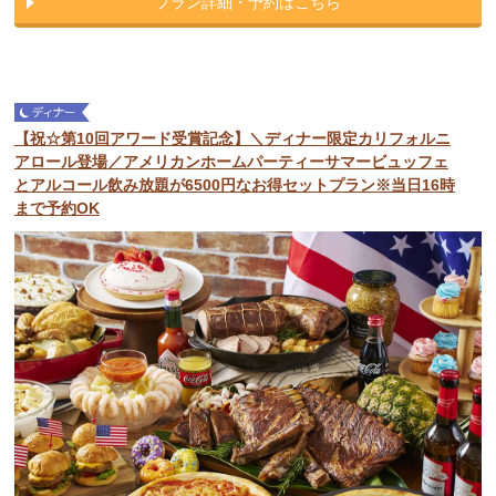
プラン詳細・予約はこちら
【祝☆第10回アワード受賞記念】＼ディナー限定カリフォルニ
アロール登場／アメリカンホームパーティーサマービュッフェ
とアルコール飲み放題が6500円なお得セットプラン※当日16時
まで予約OK