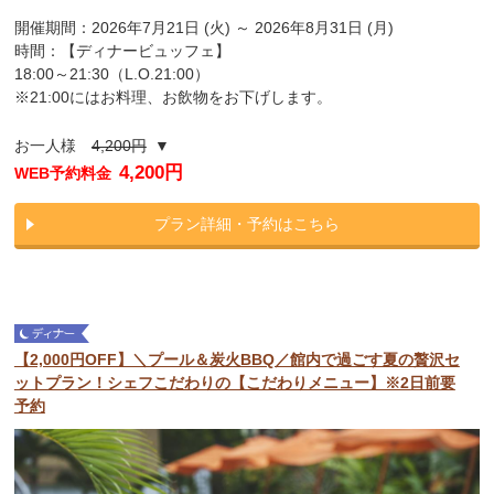
開催期間：2026年7月21日 (火) ～ 2026年8月31日 (月)
時間：【ディナービュッフェ】
18:00～21:30（L.O.21:00）
※21:00にはお料理、お飲物をお下げします。
お一人様
4,200円
▼
4,200円
WEB予約料金
プラン詳細・予約はこちら
【2,000円OFF】＼プール＆炭火BBQ／館内で過ごす夏の贅沢セ
ットプラン！シェフこだわりの【こだわりメニュー】※2日前要
予約