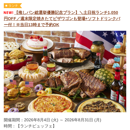
【推しパン総選挙優勝記念プラン】＼土日祝ランチ1,050
円OFF／週末限定焼きたてピザワゴンも登場+ソフトドリンクバ
ー付！※当日13時まで予約OK
開催期間：2026年8月4日 (火) ～ 2026年8月31日 (月)
時間：【ランチビュッフェ】