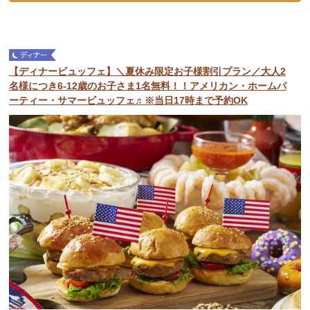
【ディナービュッフェ】＼夏休み限定お子様割引プラン／大人2
名様につき6-12歳のお子さま1名無料！！アメリカン・ホームパ
ーティー・サマービュッフェ♬※当日17時まで予約OK