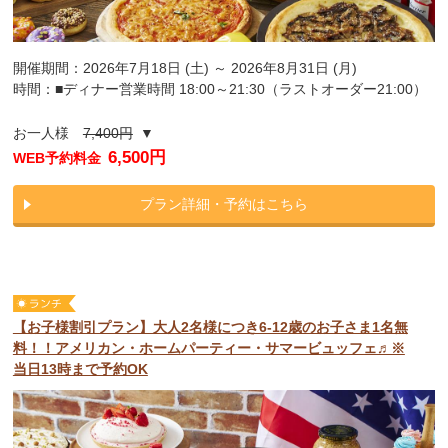
開催期間：2026年7月18日 (土) ～ 2026年8月31日 (月)
時間：■ディナー営業時間 18:00～21:30（ラストオーダー21:00）
お一人様
7,400円
▼
6,500円
WEB予約料金
プラン詳細・予約はこちら
【お子様割引プラン】大人2名様につき6-12歳のお子さま1名無
料！！アメリカン・ホームパーティー・サマービュッフェ♬※
当日13時まで予約OK