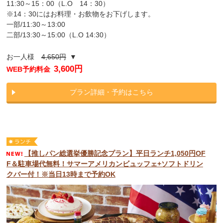
11:30～15：00（L.O 14：30）
※14：30にはお料理・お飲物をお下げします。
一部/11:30～13:00
二部/13:30～15:00（L.O 14:30）
お一人様
4,650円
▼
3,600円
WEB予約料金
プラン詳細・予約はこちら
【推しパン総選挙優勝記念プラン】平日ランチ1,050円OF
F＆駐車場代無料！サマーアメリカンビュッフェ+ソフトドリン
クバー付！※当日13時まで予約OK