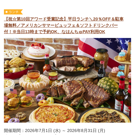
【祝☆第10回アワード受賞記念】平日ランチ＼20％OFF＆駐車
場無料／アメリカンサマービュッフェ＆ソフトドリンクバー
付！※当日13時まで予約OK、なはんちゅPAY利用OK
開催期間：2026年7月1日 (水) ～ 2026年8月31日 (月)