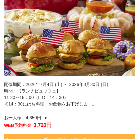
開催期間：2026年7月4日 (土) ～ 2026年8月30日 (日)
時間：【ランチビュッフェ】
11:30～15：00（L.O 14：30）
※14：30にはお料理・お飲物をお下げします。
お一人様
4,650円
▼
3,720円
WEB予約料金