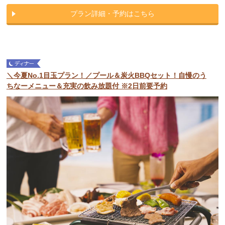
プラン詳細・予約はこちら
＼今夏No.1目玉プラン！／プール＆炭火BBQセット！自慢のう
ちなーメニュー＆充実の飲み放題付 ※2日前要予約