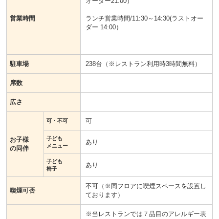
オーダー21:00）
営業時間
ランチ営業時間/11:30～14:30(ラストオー
ダー 14:00）
駐車場
238台（※レストラン利用時3時間無料）
席数
広さ
可
可・不可
子ども
お子様
あり
メニュー
の同伴
子ども
あり
椅子
不可（※同フロアに喫煙スペースを設置し
喫煙可否
ております）
※当レストランでは７品目のアレルギー表