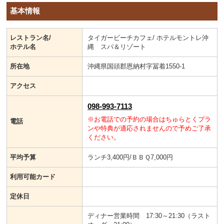
基本情報
レストラン名/
タイガービーチカフェ/ ホテルモントレ沖
ホテル名
縄 スパ＆リゾート
所在地
沖縄県国頭郡恩納村字冨着1550-1
アクセス
098-993-7113
※お電話での予約の場合はちゅらとくプラ
電話
ンや特典が適応されませんので予めご了承
ください。
平均予算
ランチ3,400円/ＢＢＱ7,000円
利用可能カード
定休日
ディナー営業時間 17:30～21:30（ラスト