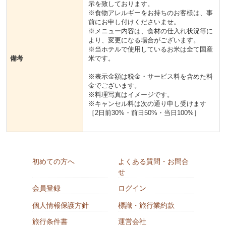
示を致しております。
※食物アレルギーをお持ちのお客様は、事
前にお申し付けくださいませ。
※メニュー内容は、食材の仕入れ状況等に
より、変更になる場合がございます。
※当ホテルで使用しているお米は全て国産
備考
米です。
※表示金額は税金・サービス料を含めた料
金でございます。
※料理写真はイメージです。
※キャンセル料は次の通り申し受けます
［2日前30%・前日50%・当日100%］
初めての方へ
よくある質問・お問合
せ
会員登録
ログイン
個人情報保護方針
標識・旅行業約款
旅行条件書
運営会社