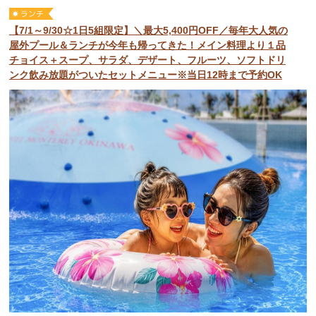
【7/1～9/30☆1日5組限定】＼最大5,400円OFF／毎年大人気の
屋外プール＆ランチが今年も帰ってきた！メイン料理より１品
チョイス＋スープ、サラダ、デザート、フルーツ、ソフトドリ
ンク飲み放題がついたセットメニュー※当日12時まで予約OK