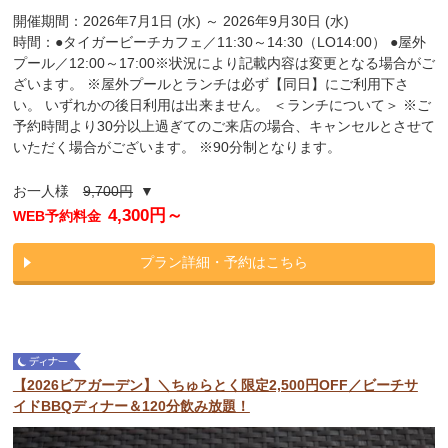
開催期間：2026年7月1日 (水) ～ 2026年9月30日 (水)
時間：●タイガービーチカフェ／11:30～14:30（LO14:00） ●屋外
プール／12:00～17:00※状況により記載内容は変更となる場合がご
ざいます。 ※屋外プールとランチは必ず【同日】にご利用下さ
い。 いずれかの後日利用は出来ません。 ＜ランチについて＞ ※ご
予約時間より30分以上過ぎてのご来店の場合、キャンセルとさせて
いただく場合がございます。 ※90分制となります。
お一人様
9,700円
▼
4,300円～
WEB予約料金
プラン詳細・予約はこちら
【2026ビアガーデン】＼ちゅらとく限定2,500円OFF／ビーチサ
イドBBQディナー＆120分飲み放題！