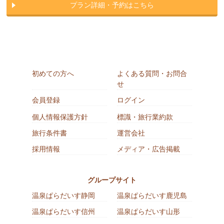
プラン詳細・予約はこちら
初めての方へ
よくある質問・お問合
せ
会員登録
ログイン
個人情報保護方針
標識・旅行業約款
旅行条件書
運営会社
採用情報
メディア・広告掲載
グループサイト
温泉ぱらだいす静岡
温泉ぱらだいす鹿児島
温泉ぱらだいす信州
温泉ぱらだいす山形