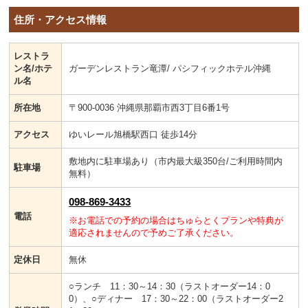
住所・アクセス情報
レストラ
ン名/ホテ
ガーデンレストラン竜潭/ パシフィックホテル沖縄
ル名
所在地
〒900-0036 沖縄県那覇市西3丁目6番1号
アクセス
ゆいレール旭橋駅西口 徒歩14分
敷地内に駐車場あり（市内最大級350台/ご利用時間内
駐車場
無料）
098-869-3433
電話
※お電話での予約の場合はちゅらとくプランや特典が
適応されませんので予めご了承ください。
定休日
無休
○ランチ 11：30～14：30（ラストオーダー14：0
0）、○ディナー 17：30～22：00（ラストオーダー2