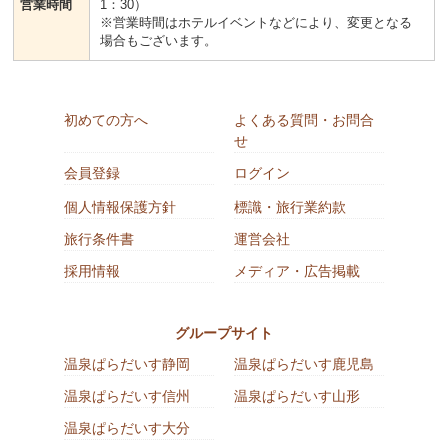
営業時間
1：30）
※営業時間はホテルイベントなどにより、変更となる
場合もございます。
初めての方へ
よくある質問・お問合
せ
会員登録
ログイン
個人情報保護方針
標識・旅行業約款
旅行条件書
運営会社
採用情報
メディア・広告掲載
グループサイト
温泉ぱらだいす静岡
温泉ぱらだいす鹿児島
温泉ぱらだいす信州
温泉ぱらだいす山形
温泉ぱらだいす大分