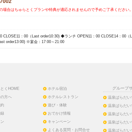
-7002
の場合はちゅらとくプランや特典が適応されませんので予めご了承ください
CLOSE11：00（Last order10:30) ◆ランチ OPEN11：00 CLOSE14：00（La
t order13:00) ※宴会：17:00～21:00
グループ
とくHOME
ホテル宿泊
ての方へ
ホテルレストラン
温泉ぱらだい
規約
遊び・体験
温泉ぱらだい
登録
おでかけ情報
温泉ぱらだい
イン
キャンペーン
温泉ぱらだい
よくある質問・お問合せ
温泉ぱらだい