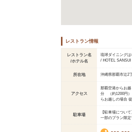
レストラン情報
レストラン名
琉球ダイニングは
/ HOTEL SAN
/ホテル名
所在地
沖縄県那覇市辻2丁
那覇空港からお越し
アクセス
分 （約1200円
らお越しの場合 徒
【駐車場について
駐車場
一部のプラン限定