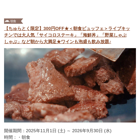
【ちゅらとく限定】300円OFF★＜朝食ビュッフェ＞ライブキッ
チンでは大人気「サイコロステーキ」「海鮮丼」「野菜しゃぶ
しゃぶ」など朝から大満足★ワインも泡盛も飲み放題♪
開催期間：2025年11月1日 (土) ～ 2026年9月30日 (水)
時間：・朝食