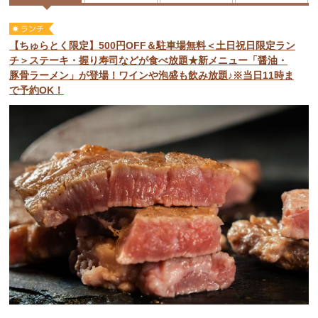
【ちゅらとく限定】500円OFF＆駐車場無料＜土日祝日限定ラン
チ＞ステーキ・握り寿司などが食べ放題★新メニュー「醤油・
豚骨ラーメン」が登場！ワインや泡盛も飲み放題♪※当日11時ま
で予約OK！