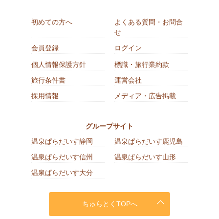
初めての方へ
よくある質問・お問合
せ
会員登録
ログイン
個人情報保護方針
標識・旅行業約款
旅行条件書
運営会社
採用情報
メディア・広告掲載
グループサイト
温泉ぱらだいす静岡
温泉ぱらだいす鹿児島
温泉ぱらだいす信州
温泉ぱらだいす山形
温泉ぱらだいす大分
ちゅらとくTOPへ