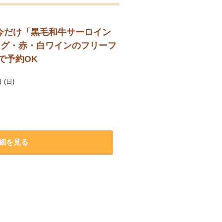
！今だけ「黒毛和牛サーロイン
ング・赤・白ワインのフリーフ
で予約OK
 (日)
）
細を見る