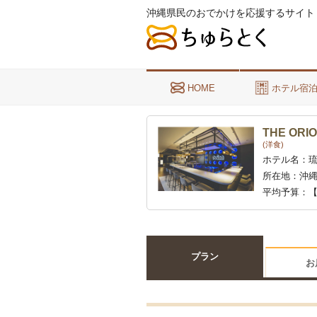
沖縄県民のおでかけを応援するサイト
HOME
ホテル宿
THE ORIO
(洋食)
ホテル名：
所在地：
沖縄
平均予算：
【
プラン
お