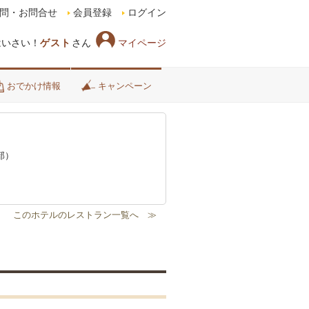
問・お問合せ
会員登録
ログイン
マイページ
はいさい！
ゲスト
さん
おでかけ情報
キャンペーン
部）