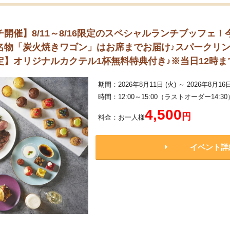
開催】8/11～8/16限定のスペシャルランチブッフェ
名物「炭火焼きワゴン」はお席までお届け♪スパークリ
】オリジナルカクテル1杯無料特典付き♪※当日12時ま
期間：2026年8月11日 (火) ～ 2026年8月16日
時間：12:00～15:00（ラストオーダー14:30
4,500
円
料金：お一人様
イベント詳