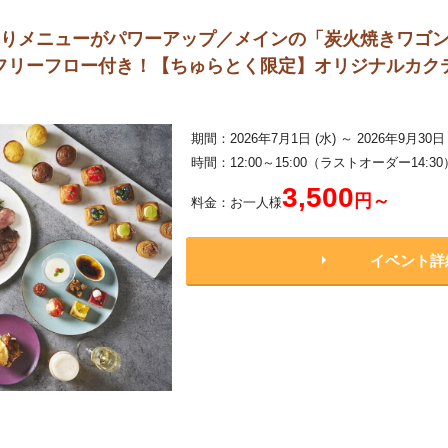
よりメニューがパワーアップ／メインの「炭火焼きワゴン
フリーフロー付き！【ちゅらとく限定】オリジナルカクテ
期間：2026年7月1日 (水) ～ 2026年9月30日 
時間：12:00～15:00（ラストオーダー14:30
3,500
円～
料金：お一人様
イベント詳