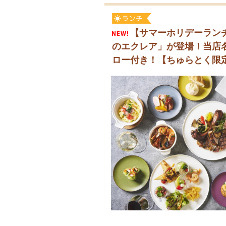
【サマーホリデーランチ
のエクレア」が登場！当店
ロー付き！【ちゅらとく限定