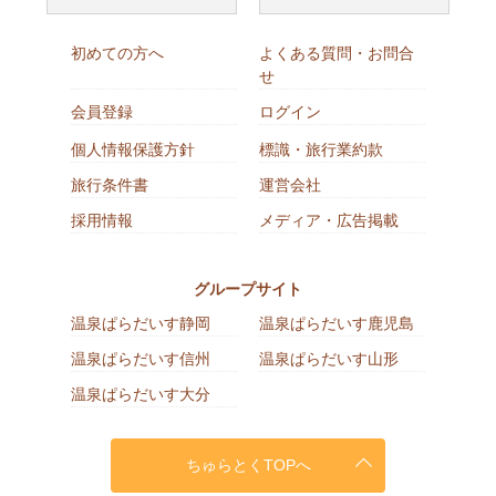
初めての方へ
よくある質問・お問合
せ
会員登録
ログイン
個人情報保護方針
標識・旅行業約款
旅行条件書
運営会社
採用情報
メディア・広告掲載
グループサイト
温泉ぱらだいす静岡
温泉ぱらだいす鹿児島
温泉ぱらだいす信州
温泉ぱらだいす山形
温泉ぱらだいす大分
ちゅらとくTOPへ