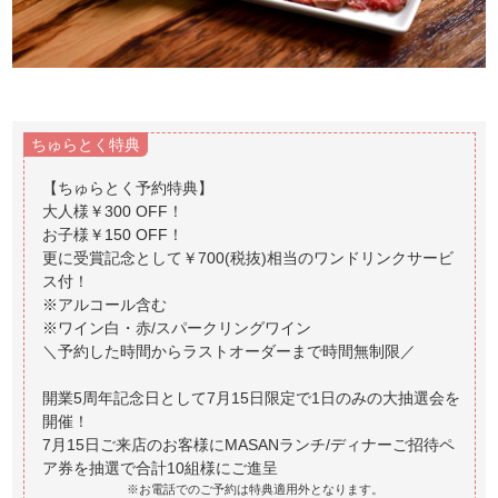
ちゅらとく特典
【ちゅらとく予約特典】
大人様￥300 OFF！
お子様￥150 OFF！
更に受賞記念として￥700(税抜)相当のワンドリンクサービ
ス付！
※アルコール含む
※ワイン白・赤/スパークリングワイン
＼予約した時間からラストオーダーまで時間無制限／
開業5周年記念日として7月15日限定で1日のみの大抽選会を
開催！
7月15日ご来店のお客様にMASANランチ/ディナーご招待ペ
※お電話でのご予約は特典適用外となります。