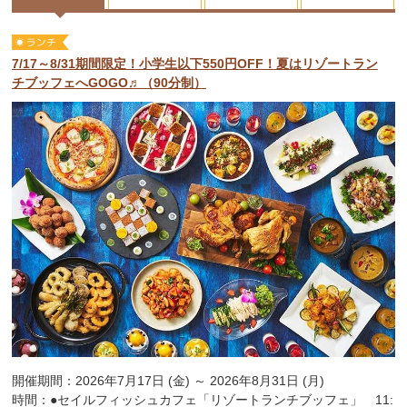
7/17～8/31期間限定！小学生以下550円OFF！夏はリゾートラン
チブッフェへGOGO♬（90分制）
開催期間：2026年7月17日 (金) ～ 2026年8月31日 (月)
時間：●セイルフィッシュカフェ「リゾートランチブッフェ」 11: