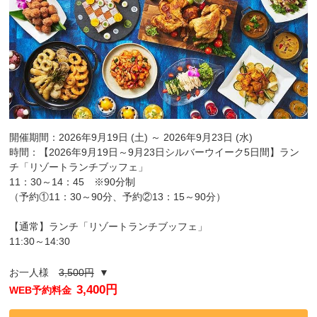
開催期間：2026年9月19日 (土) ～ 2026年9月23日 (水)
時間：【2026年9月19日～9月23日シルバーウイーク5日間】ラン
チ「リゾートランチブッフェ」
11：30～14：45 ※90分制
（予約①11：30～90分、予約②13：15～90分）
【通常】ランチ「リゾートランチブッフェ」
11:30～14:30
お一人様
3,500円
▼
3,400円
WEB予約料金