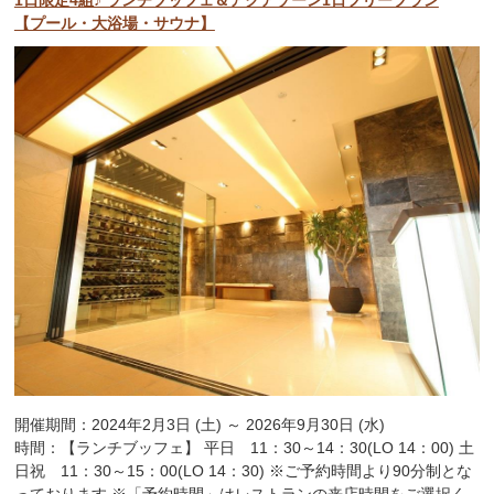
【プール・大浴場・サウナ】
開催期間：2024年2月3日 (土) ～ 2026年9月30日 (水)
時間：【ランチブッフェ】 平日 11：30～14：30(LO 14：00) 土
日祝 11：30～15：00(LO 14：30) ※ご予約時間より90分制とな
っております ※「予約時間」はレストランの来店時間をご選択く