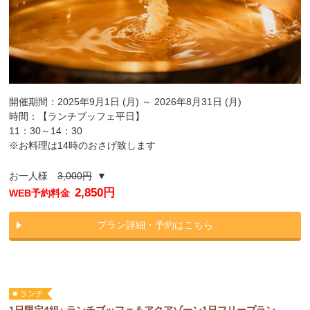
開催期間：2025年9月1日 (月) ～ 2026年8月31日 (月)
時間：【ランチブッフェ平日】
11：30～14：30
※お料理は14時のおさげ致します
お一人様
3,000円
▼
2,850円
WEB予約料金
プラン詳細・予約はこちら
1日限定4組♪ ランチブッフェ＆アクアゾーン1日フリープラン