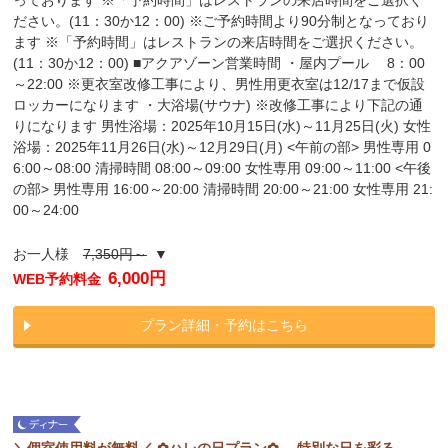
ださい。(11：30か12：00) ※ご予約時間より90分制となっており
ます ※「予約時間」はレストランの来店時間をご選択ください。
(11：30か12：00) ■アクアゾーン営業時間 ・屋内プール 8：00
～22:00 ※更衣室改修工事により、男性用更衣室は12/17まで仮設
ロッカーになります ・大浴場(サウナ) ※改修工事により下記の通
りになります 男性浴場：2025年10月15日(水)～11月25日(火) 女性
浴場：2025年11月26日(水)～12月29日(月) <午前の部> 男性専用 0
6:00～08:00 清掃時間 08:00～09:00 女性専用 09:00～11:00 <午後
の部> 男性専用 16:00～20:00 清掃時間 20:00～21:00 女性専用 21:
00～24:00
お一人様
7,350円～
▼
6,000円
WEB予約料金
プラン詳細・予約はこちら
＼個室使用料が無料／ ✿ハレの日プラン✿ 特別な日を彩る、