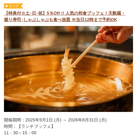
【特典付☆土･日･祝】5％Off !! 人気の和食ブッフェ！天麩羅・
握り寿司･しゃぶしゃぶも食べ放題 ※当日12時まで予約OK
開催期間：2025年9月1日 (月) ～ 2026年8月31日 (月)
時間：【ランチブッフェ】
11：30～15：00