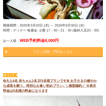
開催期間：2025年3月20日 (木) ～ 2026年9月30日 (水)
時間：ディナー 毎週金･土曜 17：30～21：30 (最終入店20：30)
WEB予約料金8,000円
お一人様
プラン詳細・予約はこちら
✿大人4名 赤ちゃん1名 計5名様プランです✿ お子さまの健やか
な成長を願う、特別なお食い初めプラン♪ ＼個室確約／ ※表示
料金は5名様の料金になります