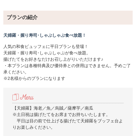
プランの紹介
天婦羅・握り寿司･しゃぶしゃぶ食べ放題！
人気の和食ビュッフェに平日プランも登場！
天婦羅・握り寿司･しゃぶしゃぶが食べ放題。
揚げたてをお好きなだけお召し上がりいただけます♪
・本プランは各種特典及び優待券との併用はできません。予めご了
承ください。
※2名様からのプランになります
【天婦羅】海老／魚／烏賊／薩摩芋／南瓜
※土日祝は揚げたてをお席までお持ちいたします。
平日は目の前で仕上げる揚げたて天婦羅をブッフェ台よ
りお楽しみください。