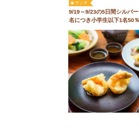
9/19～9/23の5日間シ
名につき小学生以下1名50