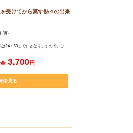
注文を受けてから蒸す熱々の出来
 (月)
供は14：30まで）となりますので、ご
3,700
料金
円
細を見る