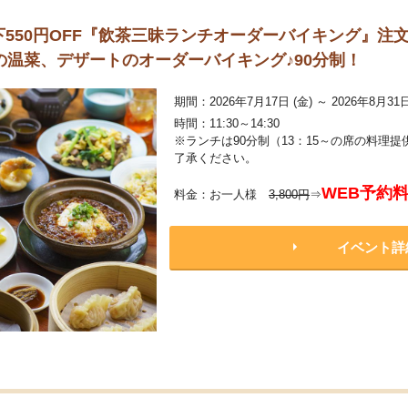
生以下550円OFF『飲茶三昧ランチオーダーバイキング』
温菜、デザートのオーダーバイキング♪90分制！
期間：2026年7月17日 (金) ～ 2026年8月31日
時間：11:30～14:30
※ランチは90分制（13：15～の席の料理提
了承ください。
WEB予約
料金：お一人様
3,800円
⇒
イベント詳