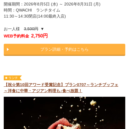
開催期間：2026年8月5日 (水) ～ 2026年8月31日 (月)
時間：QWACHI ランチタイム
11:30～14:30閉店(14:00最終入店)
お一人様
3,500円
▼
2,750円
WEB予約料金
プラン詳細・予約はこちら
【祝☆第10回アワード受賞記念】プラン0707～ランチブッフェ
～洋食に中華・アジアン料理も♪食べ放題！