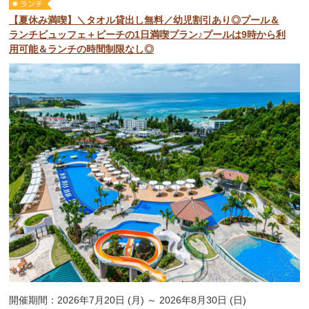
【夏休み満喫】＼タオル貸出し無料／幼児割引あり◎プール＆
ランチビュッフェ＋ビーチの1日満喫プラン♪プールは9時から利
用可能＆ランチの時間制限なし◎
開催期間：2026年7月20日 (月) ～ 2026年8月30日 (日)