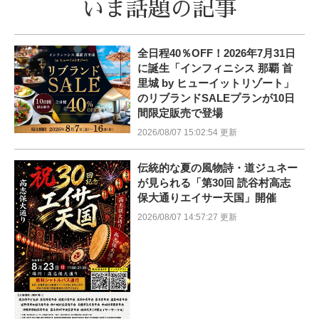
いま話題の記事
全日程40％OFF！2026年7月31日
に誕生「インフィニシス 那覇 首
里城 by ヒューイットリゾート」
のリブランドSALEプランが10日
間限定販売で登場
2026/08/07 15:02:54 更新
伝統的な夏の風物詩・道ジュネー
が見られる「第30回 読谷村高志
保大通りエイサー天国」開催
2026/08/07 14:57:27 更新