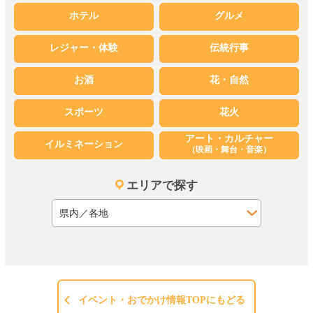
ホテル
グルメ
レジャー・体験
伝統行事
お酒
花・自然
スポーツ
花火
アート・カルチャー
イルミネーション
（映画・舞台・音楽）
エリアで探す
イベント・おでかけ情報TOPにもどる