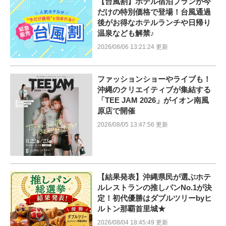
【台風割】ホテル宿泊プランが今
だけの特別価格で登場！台風通過
後がお得なホテルランチや日帰り
温泉なども解禁♪
2026/08/06 13:21:24 更新
ファッションショーやライブも！
沖縄のクリエイティブが集結する
「TEE JAM 2026」がイオン南風
原店で開催
2026/08/05 13:47:56 更新
【結果発表】沖縄県民が選ぶホテ
ルレストランの推しパンNo.1が決
定！初代優勝はダブルツリーbyヒ
ルトン那覇首里城★
2026/08/04 18:45:49 更新