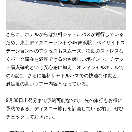
さらに、ホテルからは無料シャトルバスが運行している
ため、東京ディズニーランドやJR舞浜駅、ベイサイドス
テーションへのアクセスもスムーズ。移動のストレスな
くパーク滞在を満喫できるのも嬉しいポイント。チケッ
ト購入確約という安心感に加え、オフィシャルホテルで
の2連泊、さらに無料シャトルバスでの快適な移動と、
満足度の高いツアー内容となっている。
9月30日出発分まで予約可能なので、先の旅行もお得に
予約できる。ディズニー旅行を計画している方は、ぜひ
チェックしておきたい。