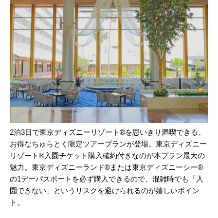
2泊3日で東京ディズニーリゾート®を思いきり満喫できる、
お得なちゅらとく限定ツアープランが登場。東京ディズニー
リゾート®入園チケット購入確約付きなのが本プラン最大の
魅力。東京ディズニーランド®または東京ディズニーシー®
の1デーパスポートを必ず購入できるので、混雑時でも「入
園できない」というリスクを避けられるのが嬉しいポイン
ト。