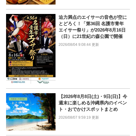
迫力満点のエイサーの音色が空に
とどろく！「第36回 名護市青年
エイサー祭り」が2026年8月16日
（日）に21世紀の森公園で開催
2026/08/04 9:08:44 更新
【2026年8月8日(土)・9日(日)】今
週末に楽しめる沖縄県内のイベン
ト・おでかけスポットまとめ
2026/08/07 9:59:19 更新