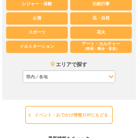
レジャー・体験
伝統行事
お酒
花・自然
スポーツ
花火
アート・カルチャー
イルミネーション
（映画・舞台・音楽）
エリアで探す
イベント・おでかけ情報TOPにもどる