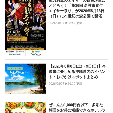
迫力満点のエイサーの音色が空に
とどろく！「第36回 名護市青年
エイサー祭り」が2026年8月16日
（日）に21世紀の森公園で開催
2026/08/04 9:08:44 更新
【2026年8月8日(土)・9日(日)】今
週末に楽しめる沖縄県内のイベン
ト・おでかけスポットまとめ
2026/08/07 9:59:19 更新
ぜ～んぶ1,000円台以下！多彩な
料理をお得に堪能できるホテルラ