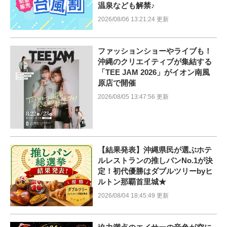
温泉なども解禁♪
2026/08/06 13:21:24 更新
ファッションショーやライブも！
沖縄のクリエイティブが集結する
「TEE JAM 2026」がイオン南風
原店で開催
2026/08/05 13:47:56 更新
【結果発表】沖縄県民が選ぶホテ
ルレストランの推しパンNo.1が決
定！初代優勝はダブルツリーbyヒ
ルトン那覇首里城★
2026/08/04 18:45:49 更新