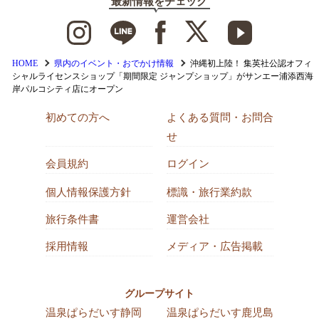
最新情報をチェック
HOME
県内のイベント・おでかけ情報
沖縄初上陸！ 集英社公認オフィ
シャルライセンスショップ「期間限定 ジャンプショップ」がサンエー浦添西海
岸パルコシティ店にオープン
初めての方へ
よくある質問・お問合
せ
会員規約
ログイン
個人情報保護方針
標識・旅行業約款
旅行条件書
運営会社
採用情報
メディア・広告掲載
グループサイト
温泉ぱらだいす静岡
温泉ぱらだいす鹿児島