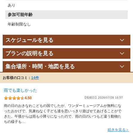
あり
参加可能年齢
年齢制限なし
スケジュールを見る
プランの説明を見る
集合場所・時間・地図を見る
お客様の口コミ：
14件
雨でも楽しかった
4.50
【投稿日】2026/07/28 16:57
雨の日のおきなわこどもの国でしたが、ワンダーミュージアムが無料にな
ったおかげで、気兼ねなく子ども達を思いっきり遊ばせてあげることがで
きた。午後からは雨も小降りになったので、雨の日のいつもと違う動物た
ちの様子も…
続きを見る＞