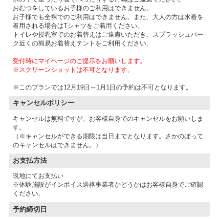
おむつをしているお子様のご利用はできません。
お子様でも全裸でのご利用はできません。また、大人の方は水着を
着用される場合はTシャツをご着用ください。
トイレや授乳室でのお着替えはご遠慮いただき、スプラッシュパー
ク近くの簡易お着替えテントをご利用ください。
受付時にマイページのご提示をお願いします。
※スクリーンショットは不可となります。
※このプランでは12月19日～1月1日の予約は不可となります。
キャンセルポリシー
キャンセルは無料ですが、お客様自身でのキャンセルをお願いしま
す。
（※キャンセルができる期限は当日までとなります。さかのぼって
のキャンセルはできません。）
お支払方法
現地にてお支払い
※体験施設がインボイス適格事業者かどうかはお客様自身でご確認
予約締切日