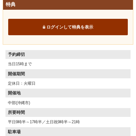
特典
ログインして特典を表示
予約締切
当日15時まで
開催期間
定休日：火曜日
開催地
中部(沖縄市)
所要時間
平日9時半～17時半／土日祝9時半～21時
駐車場