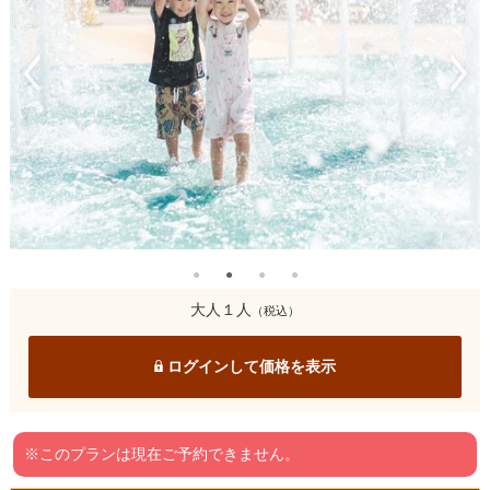
大人１人
（税込）
ログインして価格を表示
※このプランは現在ご予約できません。