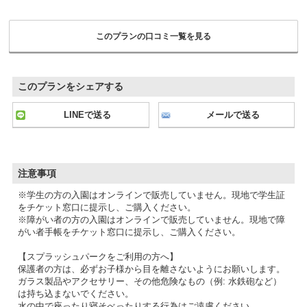
このプランの口コミ一覧を見る
このプランをシェアする
LINEで送る
メールで送る
注意事項
※学生の方の入園はオンラインで販売していません。現地で学生証
をチケット窓口に提示し、ご購入ください。
※障がい者の方の入園はオンラインで販売していません。現地で障
がい者手帳をチケット窓口に提示し、ご購入ください。
【スプラッシュパークをご利用の方へ】
保護者の方は、必ずお子様から目を離さないようにお願いします。
ガラス製品やアクセサリー、その他危険なもの（例: 水鉄砲など）
は持ち込まないでください。
水の中で座ったり寝そべったりする行為はご遠慮ください。