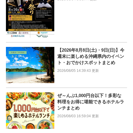
【2026年8月8日(土)・9日(日)】今
週末に楽しめる沖縄県内のイベン
ト・おでかけスポットまとめ
2026/08/05 14:39:43 更新
ぜ～んぶ1,000円台以下！多彩な
料理をお得に堪能できるホテルラ
ンチまとめ
2026/08/03 16:59:04 更新