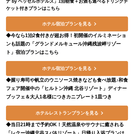
ナ by ベッセルホテルズ」1泊朝食＋お酒も選べるドリンクチ
ケット付きプランはこちら
ホテル宿泊プランを見る
◆今なら1泊2食付きが超お得！初開催のイルミネーショ
ンも話題の「グランドメルキュール沖縄残波岬リゾー
ト」宿泊プランはこちら
ホテル宿泊プランを見る
◆握り寿司や帆立のウニソース焼きなども食べ放題♪和食
フェア開催中の「ヒルトン沖縄 北谷リゾート」ディナー
ブッフェ＆大人1名様につきカニプレート1皿つき
ホテルレストランプランを見る
◆当日21時まで予約OK！天然温泉やサウナに癒される
「レクー沖縄北谷スパ&リゾート」日帰り入浴プランは