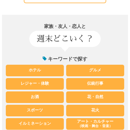
家族・友人・恋人と
週末どこいく？
キーワードで探す
ホテル
グルメ
レジャー・体験
伝統行事
お酒
花・自然
スポーツ
花火
アート・カルチャー
イルミネーション
（映画・舞台・音楽）