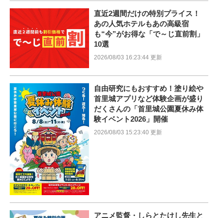
直近2週間だけの特別プライス！
あの人気ホテルもあの高級宿
も“今”がお得な「で～じ直前割」
10選
2026/08/03 16:23:44 更新
自由研究にもおすすめ！塗り絵や
首里城アプリなど体験企画が盛り
だくさんの「首里城公園夏休み体
験イベント2026」開催
2026/08/03 15:23:40 更新
アニメ監督・しらとたけし先生と