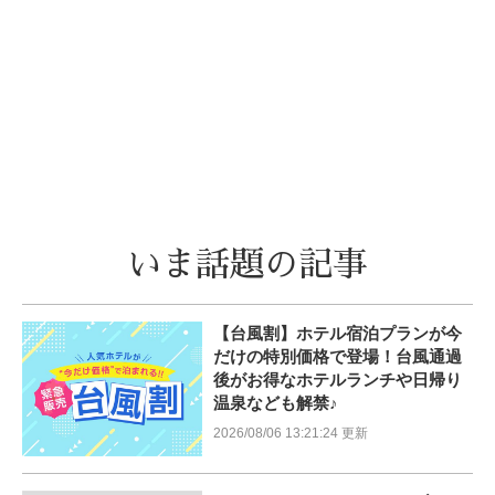
いま話題の記事
【台風割】ホテル宿泊プランが今
だけの特別価格で登場！台風通過
後がお得なホテルランチや日帰り
温泉なども解禁♪
2026/08/06 13:21:24 更新