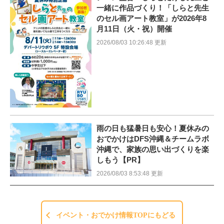
一緒に作品づくり！「しらと先生
のセル画アート教室」が2026年8
月11日（火・祝）開催
2026/08/03 10:26:48 更新
雨の日も猛暑日も安心！夏休みの
おでかけはDFS沖縄＆チームラボ
沖縄で、家族の思い出づくりを楽
しもう【PR】
2026/08/03 8:53:48 更新
イベント・おでかけ情報TOPにもどる