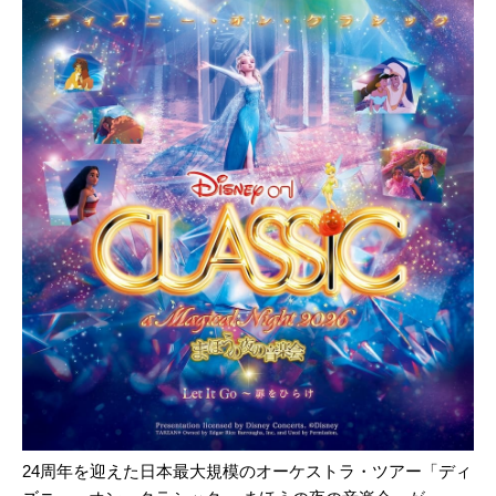
24周年を迎えた日本最大規模のオーケストラ・ツアー「ディ