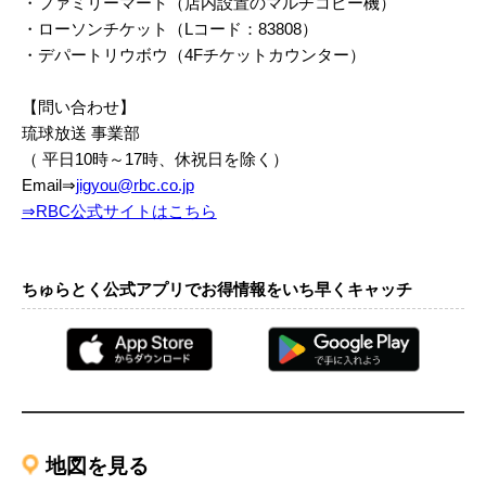
・ファミリーマート（店内設置のマルチコピー機）
・ローソンチケット（Lコード：83808）
・デパートリウボウ（4Fチケットカウンター）
【問い合わせ】
琉球放送 事業部
（ 平日10時～17時、休祝日を除く）
Email⇒
jigyou@rbc.co.jp
⇒RBC公式サイトはこちら
ちゅらとく公式アプリでお得情報をいち早くキャッチ
地図を見る