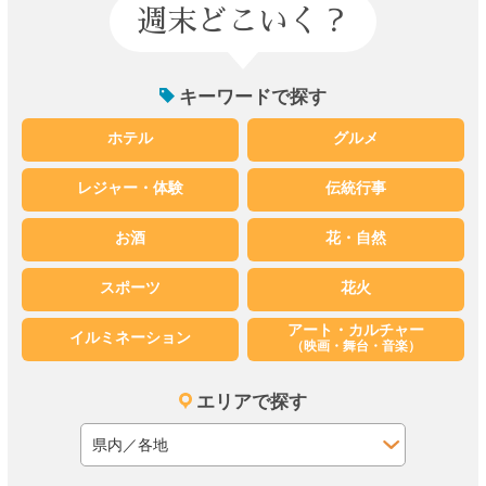
週末どこいく？
キーワードで探す
ホテル
グルメ
レジャー・体験
伝統行事
お酒
花・自然
スポーツ
花火
アート・カルチャー
イルミネーション
（映画・舞台・音楽）
エリアで探す