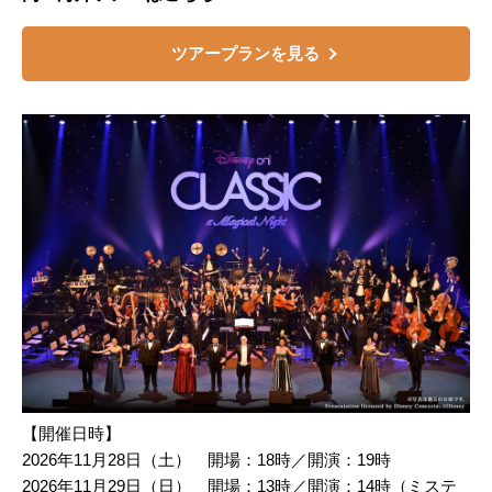
ツアープランを見る
【開催日時】
2026年11月28日（土） 開場：18時／開演：19時
2026年11月29日（日） 開場：13時／開演：14時（ミステ