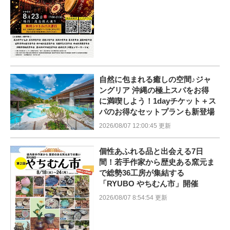
自然に包まれる癒しの空間♪ジャ
ングリア 沖縄の極上スパをお得
に満喫しよう！1dayチケット＋ス
パのお得なセットプランも新登場
2026/08/07 12:00:45 更新
個性あふれる品と出会える7日
間！若手作家から歴史ある窯元ま
で総勢36工房が集結する
「RYUBO やちむん市」開催
2026/08/07 8:54:54 更新