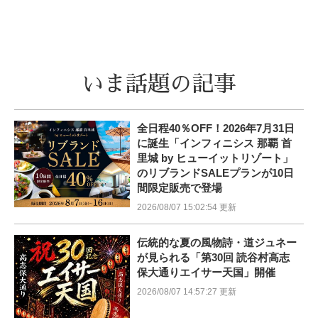
いま話題の記事
全日程40％OFF！2026年7月31日
に誕生「インフィニシス 那覇 首
里城 by ヒューイットリゾート」
のリブランドSALEプランが10日
間限定販売で登場
2026/08/07 15:02:54 更新
伝統的な夏の風物詩・道ジュネー
が見られる「第30回 読谷村高志
保大通りエイサー天国」開催
2026/08/07 14:57:27 更新