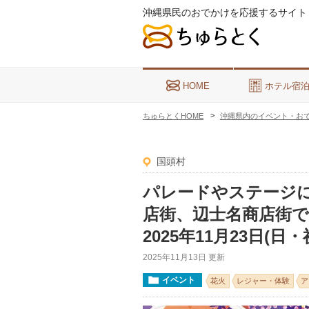
沖縄県民のおでかけを応援するサイト
HOME
ホテル宿
ちゅらとくHOME
沖縄県内のイベント・お
国頭村
パレードやステージ
店街、辺士名商店街で
2025年11月23日(日
2025年11月13日 更新
イベント
花火
レジャー・体験
ア