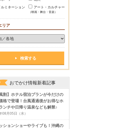
イルミネーション
アート・カルチャー
（映画・舞台・音楽）
エリア
おでかけ情報新着記事
風割】ホテル宿泊プランが今だけの
価格で登場！台風通過後がお得なホ
ランチや日帰り温泉なども解禁♪
6年08月05日（水）
ッションショーやライブも！沖縄の