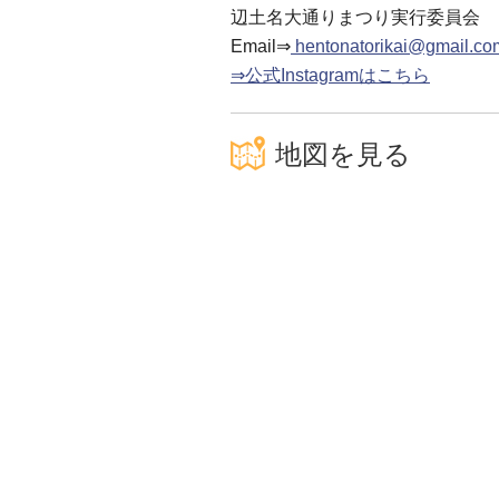
辺土名大通りまつり実行委員会
Email⇒
hentonatorikai@gmail.co
⇒公式Instagramはこちら
地図を見る