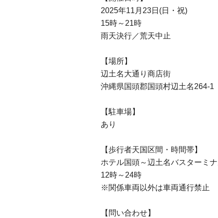
2025年11月23日(日・祝)
15時～21時
雨天決行／荒天中止
【場所】
辺土名大通り商店街
沖縄県国頭郡国頭村辺土名264-1
【駐車場】
あり
【歩行者天国区間・時間帯】
ホテル国頭～辺土名バスターミナ
12時～24時
※関係車両以外は車両通行禁止
【問い合わせ】