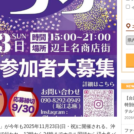
【台
特別
テル
202
が今年も2025年11月23日(日・祝)に開催される。沖
ファ