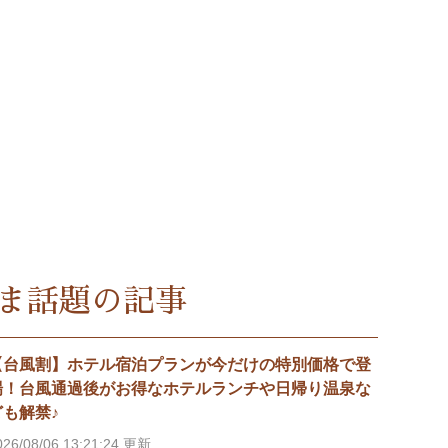
ま話題の記事
【台風割】ホテル宿泊プランが今だけの特別価格で登
場！台風通過後がお得なホテルランチや日帰り温泉な
ども解禁♪
026/08/06 13:21:24 更新