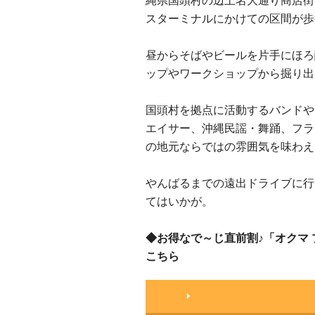
縄県国頭村の辺土名大通り商店街
スターミナルにかけての区間が歩
昼からそばやビールを片手にほろ
ップやワークショップから掘り出
国頭村を拠点に活動するバンドや
エイサー、沖縄民謡・舞踊、フラ
の地元ならではの雰囲気を味わえ
やんばるまでの遠出ドライブに行
てはいかが。
◆お得なで～じ直前割♪「オクマ 
こちら