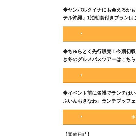
◆ヤンバルクイナにも会えるかも
テル沖縄」1泊朝食付きプランは
◆ちゅらとく先行販売！今期初収
き冬のグルメバスツアーはこちら
◆イベント前に名護でランチはい
ふいんおきなわ」ランチブッフェプ
ホ
【開催日時】