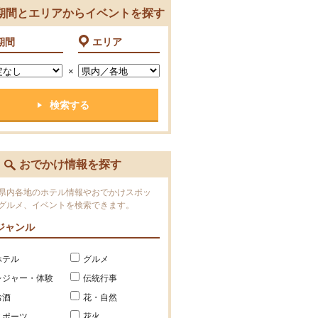
期間とエリアからイベントを探す
期間
エリア
×
おでかけ情報を探す
県内各地のホテル情報やおでかけスポッ
グルメ、イベントを検索できます。
ジャンル
ホテル
グルメ
レジャー・体験
伝統行事
お酒
花・自然
スポーツ
花火