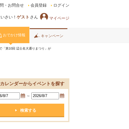
問・お問合せ
会員登録
ログイン
はいさい！
ゲスト
さん
マイページ
おでかけ情報
キャンペーン
「第10回 辺士名大通りまつり」が
カレンダーからイベントを探す
～