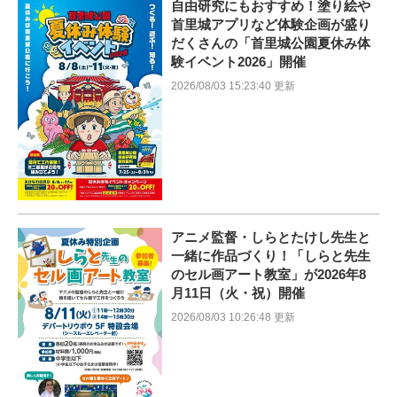
自由研究にもおすすめ！塗り絵や
首里城アプリなど体験企画が盛り
だくさんの「首里城公園夏休み体
験イベント2026」開催
2026/08/03 15:23:40 更新
アニメ監督・しらとたけし先生と
一緒に作品づくり！「しらと先生
のセル画アート教室」が2026年8
月11日（火・祝）開催
2026/08/03 10:26:48 更新