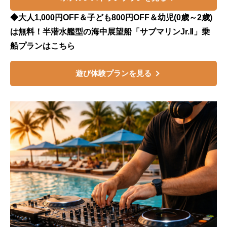
◆大人1,000円OFF＆子ども800円OFF＆幼児(0歳～2歳)
は無料！半潜水艦型の海中展望船「サブマリンJr.Ⅱ」乗
船プランはこちら
遊び体験プランを見る