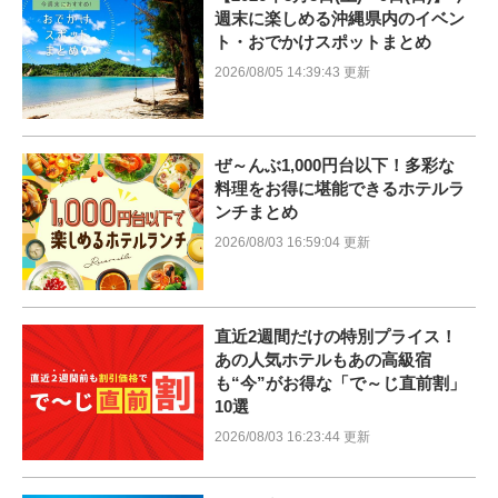
週末に楽しめる沖縄県内のイベン
ト・おでかけスポットまとめ
2026/08/05 14:39:43 更新
ぜ～んぶ1,000円台以下！多彩な
料理をお得に堪能できるホテルラ
ンチまとめ
2026/08/03 16:59:04 更新
直近2週間だけの特別プライス！
あの人気ホテルもあの高級宿
も“今”がお得な「で～じ直前割」
10選
2026/08/03 16:23:44 更新