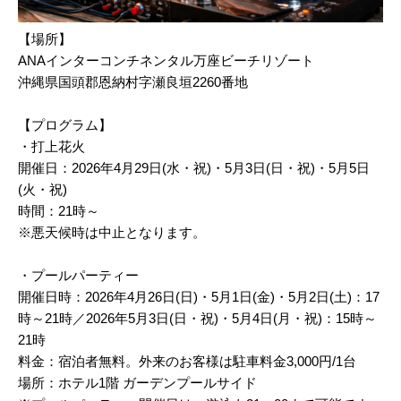
【場所】
ANAインターコンチネンタル万座ビーチリゾート
沖縄県国頭郡恩納村字瀬良垣2260番地
【プログラム】
・打上花火
開催日：2026年4月29日(水・祝)・5月3日(日・祝)・5月5日
(火・祝)
時間：21時～
※悪天候時は中止となります。
・プールパーティー
開催日時：2026年4月26日(日)・5月1日(金)・5月2日(土)：17
時～21時／2026年5月3日(日・祝)・5月4日(月・祝)：15時～
21時
料金：宿泊者無料。外来のお客様は駐車料金3,000円/1台
場所：ホテル1階 ガーデンプールサイド