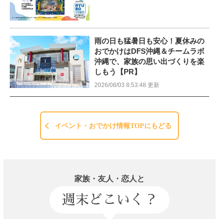
雨の日も猛暑日も安心！夏休みの
おでかけはDFS沖縄＆チームラボ
沖縄で、家族の思い出づくりを楽
しもう【PR】
2026/08/03 8:53:48 更新
イベント・おでかけ情報TOPにもどる
家族・友人・恋人と
週末どこいく？