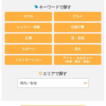
キーワードで探す
ホテル
グルメ
レジャー・体験
伝統行事
お酒
花・自然
スポーツ
花火
アート・カルチャー
イルミネーション
（映画・舞台・音楽）
エリアで探す