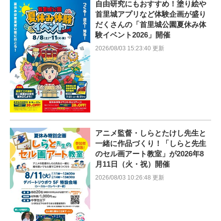
自由研究にもおすすめ！塗り絵や
首里城アプリなど体験企画が盛り
だくさんの「首里城公園夏休み体
験イベント2026」開催
2026/08/03 15:23:40 更新
アニメ監督・しらとたけし先生と
一緒に作品づくり！「しらと先生
のセル画アート教室」が2026年8
月11日（火・祝）開催
2026/08/03 10:26:48 更新