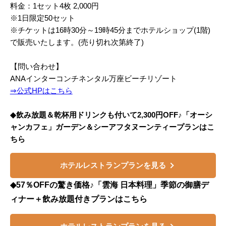
料金：1セット4枚 2,000円
※1日限定50セット
※チケットは16時30分～19時45分までホテルショップ(1階)
で販売いたします。(売り切れ次第終了)
【問い合わせ】
ANAインターコンチネンタル万座ビーチリゾート
⇒公式HPはこちら
◆飲み放題＆乾杯用ドリンクも付いて2,300円OFF♪「オーシ
ャンカフェ」ガーデン＆シーアフタヌーンティープランはこ
ちら
ホテルレストランプランを見る
◆57％OFFの驚き価格♪「雲海 日本料理」季節の御膳デ
ィナー＋飲み放題付きプランはこちら