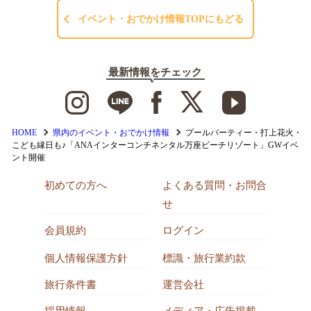
イベント・おでかけ情報TOPにもどる
最新情報をチェック
HOME
県内のイベント・おでかけ情報
プールパーティー・打上花火・
こども縁日も♪「ANAインターコンチネンタル万座ビーチリゾート」GWイベ
ント開催
初めての方へ
よくある質問・お問合
せ
会員規約
ログイン
個人情報保護方針
標識・旅行業約款
旅行条件書
運営会社
採用情報
メディア・広告掲載