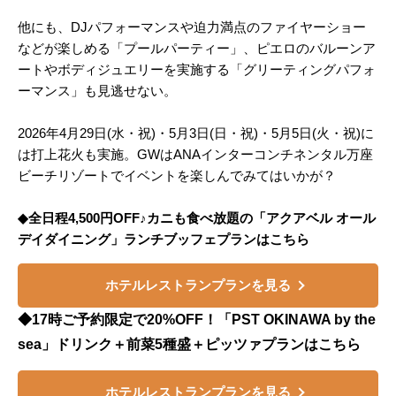
他にも、DJパフォーマンスや迫力満点のファイヤーショー
などが楽しめる「プールパーティー」、ピエロのバルーンア
ートやボディジュエリーを実施する「グリーティングパフォ
ーマンス」も見逃せない。
2026年4月29日(水・祝)・5月3日(日・祝)・5月5日(火・祝)に
は打上花火も実施。GWはANAインターコンチネンタル万座
ビーチリゾートでイベントを楽しんでみてはいかが？
◆全日程4,500円OFF♪カニも食べ放題の「アクアベル オール
デイダイニング」ランチブッフェプランはこちら
ホテルレストランプランを見る
◆17時ご予約限定で20%OFF！「PST OKINAWA by the
sea」ドリンク＋前菜5種盛＋ピッツァプランはこちら
ホテルレストランプランを見る