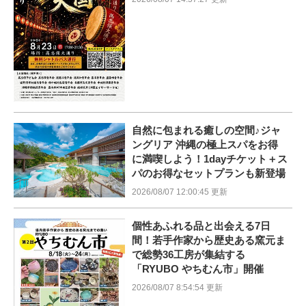
自然に包まれる癒しの空間♪ジャ
ングリア 沖縄の極上スパをお得
に満喫しよう！1dayチケット＋ス
パのお得なセットプランも新登場
2026/08/07 12:00:45 更新
個性あふれる品と出会える7日
間！若手作家から歴史ある窯元ま
で総勢36工房が集結する
「RYUBO やちむん市」開催
2026/08/07 8:54:54 更新