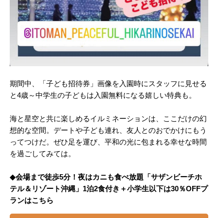
期間中、「子ども招待券」画像を入園時にスタッフに見せる
と4歳～中学生の子どもは入園無料になる嬉しい特典も。
海と星空と共に楽しめるイルミネーションは、ここだけの幻
想的な空間。デートや子ども連れ、友人とのおでかけにもう
ってつけだ。ぜひ足を運び、平和の光に包まれる幸せな時間
を過ごしてみては。
◆会場まで徒歩5分！夜はカニも食べ放題「サザンビーチホ
テル＆リゾート沖縄」1泊2食付き＋小学生以下は30％OFFプ
ランはこちら