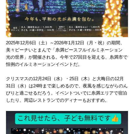
2025年12月6日（土）～2026年1月12日（月・祝）の期間、
美々ビーチいとまんで「糸満ピースフルイルミネーション
光の世界」が開催される。今年で27回目を迎える、糸満市で
恒例のイルミネーションイベントだ。
クリスマスの12月24日（水）・25日（木）と大晦日の12月
31日（水）は24時まで楽しめるので、夜風を感じながらのん
びりと過ごせるだろう。イベントついでに糸満エリアで宿泊
したり、周辺レストランでのディナーもおすすめ。