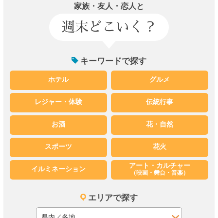
家族・友人・恋人と
週末どこいく？
キーワードで探す
ホテル
グルメ
レジャー・体験
伝統行事
お酒
花・自然
スポーツ
花火
アート・カルチャー
イルミネーション
（映画・舞台・音楽）
エリアで探す