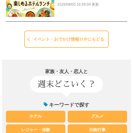
2026/08/03 16:59:04 更新
イベント・おでかけ情報TOPにもどる
家族・友人・恋人と
週末どこいく？
キーワードで探す
ホテル
グルメ
レジャー・体験
伝統行事