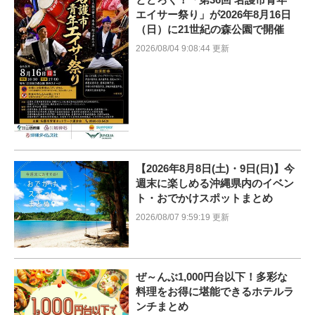
エイサー祭り」が2026年8月16日
（日）に21世紀の森公園で開催
2026/08/04 9:08:44 更新
【2026年8月8日(土)・9日(日)】今
週末に楽しめる沖縄県内のイベン
ト・おでかけスポットまとめ
2026/08/07 9:59:19 更新
ぜ～んぶ1,000円台以下！多彩な
料理をお得に堪能できるホテルラ
ンチまとめ