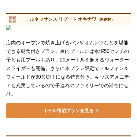
ルネッサンス リゾート オキナワ
（恩納村）
店内のオーブンで焼き上げるパンやオムレツなどを堪能
できる朝食付きプラン。屋内プールには水深50センチの
子ども用プールもあり、20メートルを超えるウォーター
スライダーも完備。さらに本プラン限定でドルフィン＆
フィールドが30％OFFになる特典付き。キッズアメニテ
ィも充実しているので子連れのファミリーでの滞在にぜ
ひ。
ホテル宿泊プランを見る