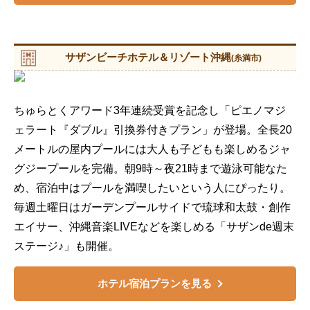
サザンビーチホテル＆リゾート沖縄
(糸満市)
ちゅらとくアワード3年連続受賞を記念し「ピエノマジ
ェラート『ダブル』引換券付きプラン」が登場。全長20
メートルの屋内プールには大人も子どもも楽しめるジャ
グジープールを完備。朝9時～夜21時まで遊泳可能なた
め、宿泊中はプールを満喫したいという人にぴったり。
毎週土曜日はガーデンプールサイドで琉球和太鼓・創作
エイサー、沖縄音楽LIVEなどを楽しめる「サザンde週末
ステージ♪」も開催。
ホテル宿泊プランを見る