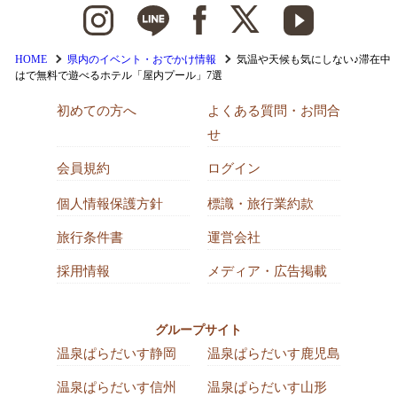
HOME
県内のイベント・おでかけ情報
気温や天候も気にしない♪滞在中
はで無料で遊べるホテル「屋内プール」7選
初めての方へ
よくある質問・お問合
せ
会員規約
ログイン
個人情報保護方針
標識・旅行業約款
旅行条件書
運営会社
採用情報
メディア・広告掲載
グループサイト
温泉ぱらだいす静岡
温泉ぱらだいす鹿児島
温泉ぱらだいす信州
温泉ぱらだいす山形