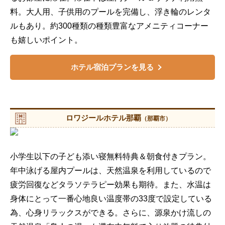
料。大人用、子供用のプールを完備し、浮き輪のレンタ
ルもあり。約300種類の種類豊富なアメニティコーナー
も嬉しいポイント。
ホテル宿泊プランを見る
ロワジールホテル那覇
（那覇市）
小学生以下の子ども添い寝無料特典＆朝食付きプラン。
年中泳げる屋内プールは、天然温泉を利用しているので
疲労回復などタラソテラピー効果も期待。また、水温は
身体にとって一番心地良い温度帯の33度で設定している
為、心身リラックスができる。さらに、源泉かけ流しの