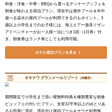
和食・洋食・中華・BBQから選べるディナーブッフェ＆
朝食が味わえる宿泊プラン。滞在中は屋外プール＆年中
遊べる温水の屋内プールが利用できるのもポイント。3
歳以上小学生までのお子様には、海上エアー遊具リザン
アドベンチャーがお一人様一泊につき1回（1日券）付
き。朝食券はランチ券としても利用可能。
ホテル宿泊プランを見る
オキナワ グランメールリゾート
（沖縄市）
期間限定で小学生まで添い寝無料特典＆種類豊富な朝食
ビュッフェの付いたプラン。全室32平米以上のゆとりあ
るお部屋に滞在。滞在中は屋内プール＆サウナ利用無