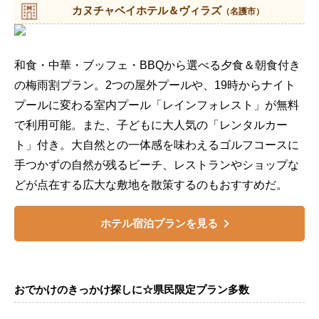
カヌチャベイホテル＆ヴィラズ
（名護市）
和食・中華・ブッフェ・BBQから選べる夕食＆朝食付き
の梅雨割プラン。2つの屋外プールや、19時からナイト
プールに変わる室内プール「レインフォレスト」が無料
で利用可能。また、子どもに大人気の「レンタルカー
ト」付き。大自然との一体感を味わえるゴルフコースに
手つかずの自然が残るビーチ、レストランやショップな
どが点在する広大な敷地を散策するのもおすすめだ。
ホテル宿泊プランを見る
おでかけのきっかけ探しに☆県民限定プラン多数