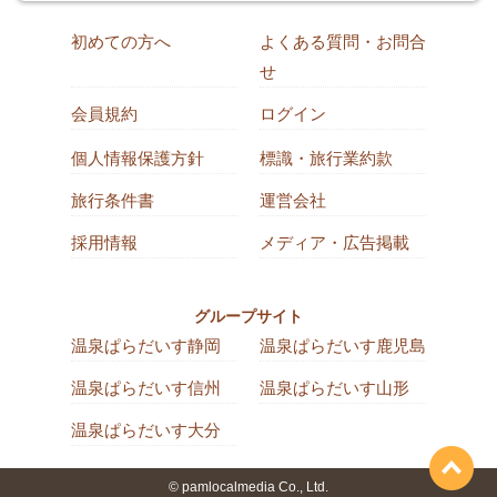
初めての方へ
よくある質問・お問合
せ
会員規約
ログイン
個人情報保護方針
標識・旅行業約款
旅行条件書
運営会社
採用情報
メディア・広告掲載
グループサイト
温泉ぱらだいす静岡
温泉ぱらだいす鹿児島
温泉ぱらだいす信州
温泉ぱらだいす山形
温泉ぱらだいす大分
© pamlocalmedia Co., Ltd.